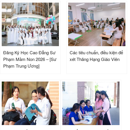
Đăng Ký Học Cao Đẳng Sư
Các tiêu chuẩn, điều kiện để
Phạm Mầm Non 2026 – [Sư
xét Thăng Hạng Giáo Viên
Phạm Trung Ương]