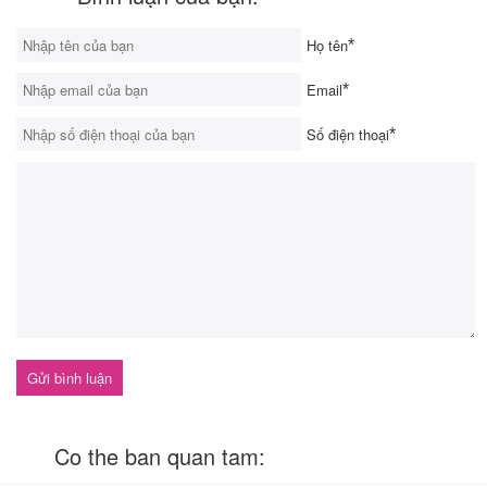
Họ tên
*
Email
*
Số điện thoại
*
Co the ban quan tam: