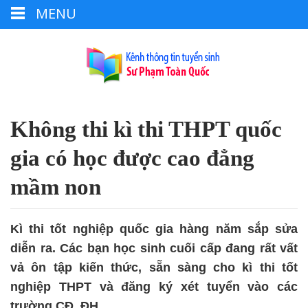
MENU
Không thi kì thi THPT quốc
gia có học được cao đẳng
mầm non
Kì thi tốt nghiệp quốc gia hàng năm sắp sửa
diễn ra. Các bạn học sinh cuối cấp đang rất vất
vả ôn tập kiến thức, sẵn sàng cho kì thi tốt
nghiệp THPT và đăng ký xét tuyển vào các
trường CĐ, ĐH