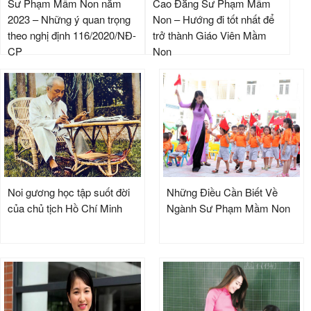
Sư Phạm Mầm Non năm
Cao Đẳng Sư Phạm Mầm
2023 – Những ý quan trọng
Non – Hướng đi tốt nhất để
theo nghị định 116/2020/NĐ-
trở thành Giáo Viên Mầm
CP
Non
Noi gương học tập suốt đời
Những Điều Cần Biết Về
của chủ tịch Hồ Chí Minh
Ngành Sư Phạm Mầm Non