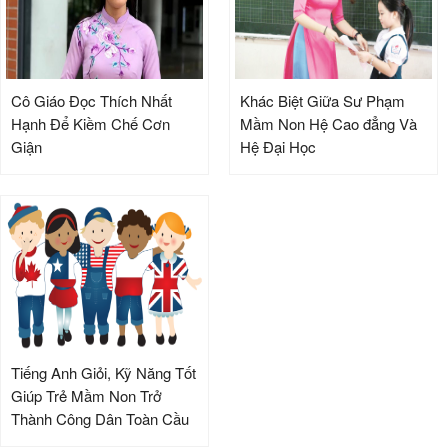
Cô Giáo Đọc Thích Nhất
Khác Biệt Giữa Sư Phạm
Hạnh Để Kiềm Chế Cơn
Mầm Non Hệ Cao đẳng Và
Giận
Hệ Đại Học
Tiếng Anh Giỏi, Kỹ Năng Tốt
Giúp Trẻ Mầm Non Trở
Thành Công Dân Toàn Cầu