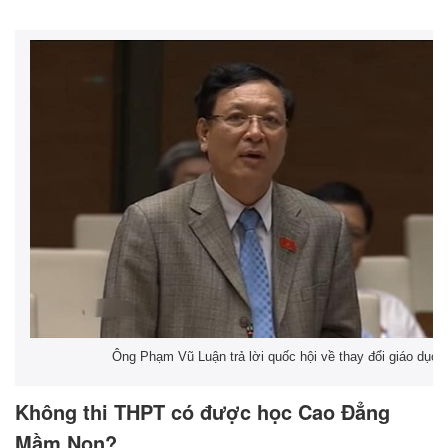
Ông Phạm Vũ Luận trả lời quốc hội về thay đổi giáo dục
Không thi THPT có được học Cao Đẳng
Mầm Non?