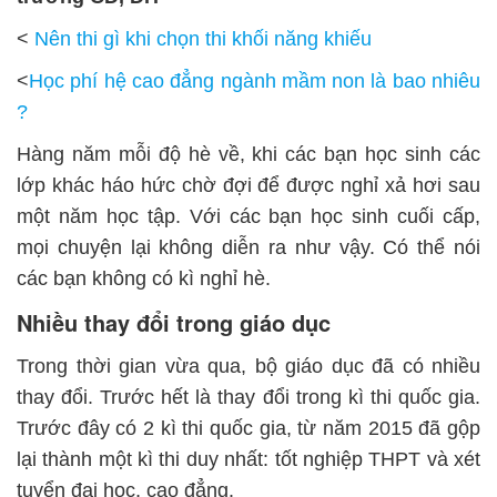
<
Nên thi gì khi chọn thi khối năng khiếu
<
Học phí hệ cao đẳng ngành mầm non là bao nhiêu
?
Hàng năm mỗi độ hè về, khi các bạn học sinh các
lớp khác háo hức chờ đợi để được nghỉ xả hơi sau
một năm học tập. Với các bạn học sinh cuối cấp,
mọi chuyện lại không diễn ra như vậy. Có thể nói
các bạn không có kì nghỉ hè.
Nhiều thay đổi trong giáo dục
Trong thời gian vừa qua, bộ giáo dục đã có nhiều
thay đổi. Trước hết là thay đổi trong kì thi quốc gia.
Trước đây có 2 kì thi quốc gia, từ năm 2015 đã gộp
lại thành một kì thi duy nhất: tốt nghiệp THPT và xét
tuyển đại học, cao đẳng.