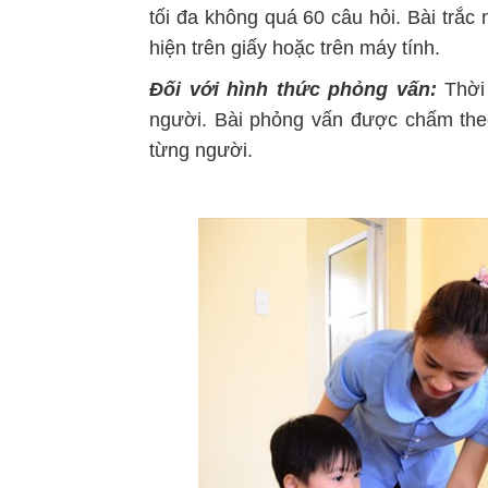
tối đa không quá 60 câu hỏi. Bài trắ
hiện trên giấy hoặc trên máy tính.
Đối với hình thức phỏng vấn:
Thời 
người. Bài phỏng vấn được chấm theo
từng người.