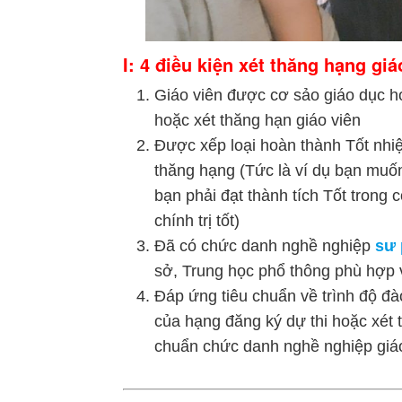
I: 4 điều kiện xét thăng hạng giá
Giáo viên được cơ sảo giáo dục ho
hoặc xét thăng hạn giáo viên
Được xếp loại hoàn thành Tốt nhiệ
thăng hạng (Tức là ví dụ bạn muố
bạn phải đạt thành tích Tốt trong 
chính trị tốt)
Đã có chức danh nghề nghiệp
sư
sở, Trung học phổ thông phù hợp v
Đáp ứng tiêu chuẩn về trình độ đ
của hạng đăng ký dự thi hoặc xét 
chuẩn chức danh nghề nghiệp gi