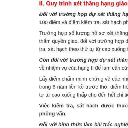
II. Quy trình xét thăng hạng giáo
Đối với trường hợp dự xét thăng hạn
100 điểm và điểm kiểm tra, sát hạch ph
Trường hợp số lượng hồ sơ xét thăng
thẩm quyền giao, đối với trường hợp d
tra, sát hạch theo thứ tự từ cao xuống 
Còn đối với trường hợp dự xét thăng
về nhiệm vụ của hạng II để làm căn cứ
Lấy điểm chấm minh chứng về các nhiệ
trong 6 năm liền kề trước thời điểm 
tự từ cao xuống thấp cho đến hết chỉ ti
Việc kiểm tra, sát hạch được thự
phỏng vấn.
Đối với hình thức làm bài trắc nghi