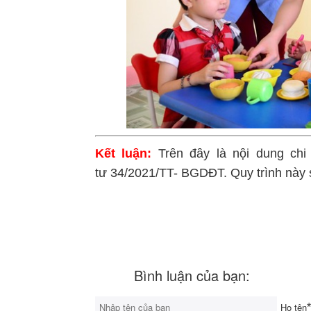
Kết luận:
Trên đây là nội dung chi 
tư 34/2021/TT- BGDĐT. Quy trình này
Bình luận của bạn:
Họ tên
*