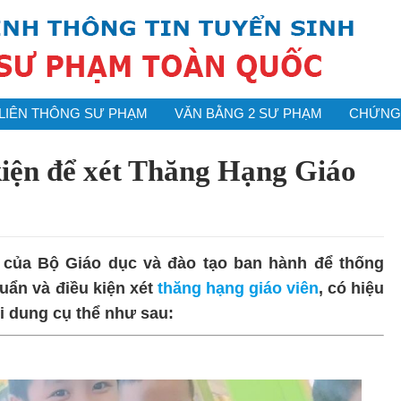
LIÊN THÔNG SƯ PHẠM
VĂN BẰNG 2 SƯ PHẠM
CHỨNG 
kiện để xét Thăng Hạng Giáo
 của Bộ Giáo dục và đào tạo ban hành để thống
uẩn và điều kiện xét
thăng hạng giáo viên
, có hiệu
i dung cụ thể như sau: