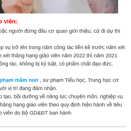
o viên:
ặc người đứng đầu cơ quan giới thiệu, cử đi dự thi
p vụ trở lên trong năm công tác liền kề trước năm xét
n xét thăng hạng giáo viên năm 2022 thì năm 2021
công tác, không bị kỷ luật, có phẩm chất đạo đức,
 phạm mầm non
, sư phạm Tiểu học, Trung học cơ
ới vị trí đang đảm nhận.
ào tạo, bồi dưỡng về năng lực chuyên môn, nghiệp vụ
thăng hạng giáo viên theo quy định hiện hành về tiêu
áo viên do Bộ GD&ĐT ban hành