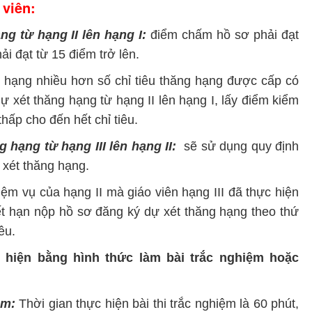
 viên:
g từ hạng II lên hạng I:
điểm chấm hồ sơ phải đạt
ải đạt từ 15 điểm trở lên.
 hạng nhiều hơn số chỉ tiêu thăng hạng được cấp có
ự xét thăng hạng từ hạng II lên hạng I, lấy điểm kiểm
thấp cho đến hết chỉ tiêu.
 hạng từ hạng III lên hạng II:
sẽ sử dụng quy định
 xét thăng hạng.
m vụ của hạng II mà giáo viên hạng III đã thực hiện
hết hạn nộp hồ sơ đăng ký dự xét thăng hạng theo thứ
êu.
c hiện bằng hình thức làm bài trắc nghiệm hoặc
ệm:
Thời gian thực hiện bài thi trắc nghiệm là 60 phút,