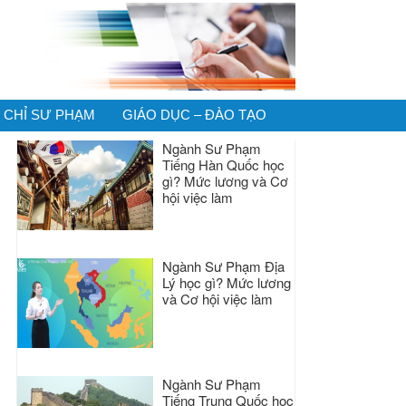
CHỈ SƯ PHẠM
GIÁO DỤC – ĐÀO TẠO
Ngành Sư Phạm
Tiếng Hàn Quốc học
gì? Mức lương và Cơ
hội việc làm
Ngành Sư Phạm Địa
Lý học gì? Mức lương
và Cơ hội việc làm
Ngành Sư Phạm
Tiếng Trung Quốc học