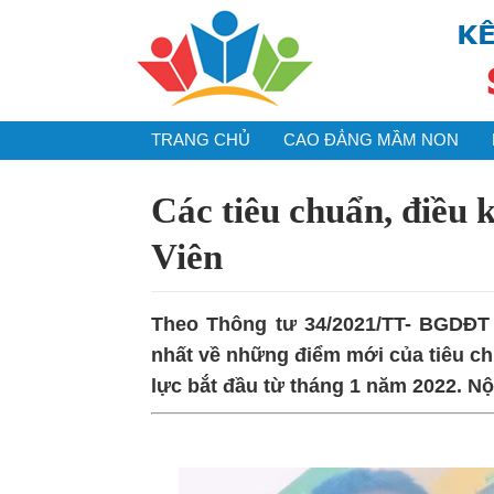
TRANG CHỦ
CAO ĐẲNG MẦM NON
Các tiêu chuẩn, điều 
Viên
Theo Thông tư 34/2021/TT- BGDĐT
nhất về những điểm mới của tiêu ch
lực bắt đầu từ tháng 1 năm 2022. Nộ