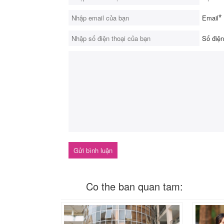
Email
*
Số điện
Co the ban quan tam: