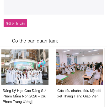
Co the ban quan tam:
Đăng Ký Học Cao Đẳng Sư
Các tiêu chuẩn, điều kiện để
Phạm Mầm Non 2026 – [Sư
xét Thăng Hạng Giáo Viên
Phạm Trung Ương]