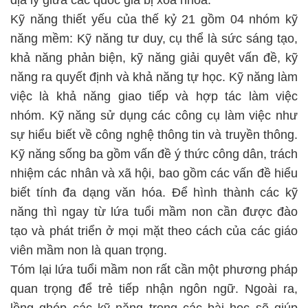
địa lý giữa các quốc gia bị xóa nhòa.
Kỹ năng thiết yếu của thế kỷ 21 gồm 04 nhóm kỹ
năng mềm: Kỹ năng tư duy, cụ thể là sức sáng tạo,
khả năng phản biện, kỹ năng giải quyêt vấn đề, kỹ
năng ra quyết định và khả năng tự học. Kỹ năng làm
việc là khả năng giao tiếp và hợp tác làm việc
nhóm. Kỹ năng sử dụng các công cụ làm việc như
sự hiểu biết về công nghệ thông tin và truyền thông.
Kỹ năng sống ba gồm vấn đề ý thức công dân, trách
nhiệm các nhân và xã hội, bao gồm các vấn đề hiểu
biết tính đa dạng văn hóa. Để hình thành các kỹ
năng thì ngay từ lứa tuổi mầm non cần được đào
tạo và phát triển ở mọi mặt theo cách của các giáo
viên mầm non là quan trọng.
Tóm lại lứa tuổi mầm non rất cần một phương pháp
quan trọng để trẻ tiếp nhận ngôn ngữ. Ngoài ra,