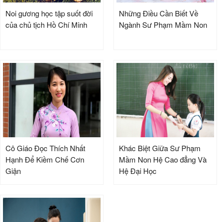
Noi gương học tập suốt đời
Những Điều Cần Biết Về
của chủ tịch Hồ Chí Minh
Ngành Sư Phạm Mầm Non
Cô Giáo Đọc Thích Nhất
Khác Biệt Giữa Sư Phạm
Hạnh Để Kiềm Chế Cơn
Mầm Non Hệ Cao đẳng Và
Giận
Hệ Đại Học