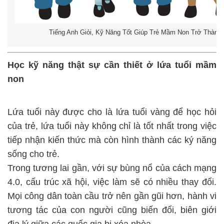
Tiếng Anh Giỏi, Kỹ Năng Tốt Giúp Trẻ Mầm Non Trở Thành
Học kỹ năng thật sự cần thiết ở lứa tuổi mầm
non
Lứa tuổi này được cho là lứa tuổi vàng để học hỏi
của trẻ, lứa tuổi này không chỉ là tốt nhất trong việc
tiếp nhận kiến thức mà còn hình thành các ký năng
sống cho trẻ.
Trong tương lai gần, với sự bùng nổ của cách mạng
4.0, cấu trúc xã hội, việc làm sẽ có nhiều thay đổi.
Mọi công dân toàn cầu trở nên gần gũi hơn, hành vi
tương tác của con người cũng biến đổi, biên giới