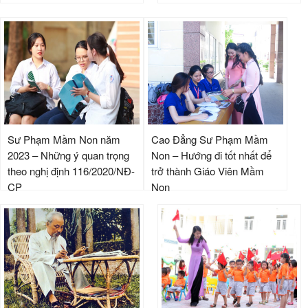
Sư Phạm Mầm Non năm
Cao Đẳng Sư Phạm Mầm
2023 – Những ý quan trọng
Non – Hướng đi tốt nhất để
theo nghị định 116/2020/NĐ-
trở thành Giáo Viên Mầm
CP
Non