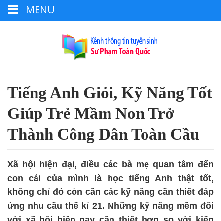
MENU
Tiếng Anh Giỏi, Kỹ Năng Tốt
Giúp Trẻ Mầm Non Trở
Thành Công Dân Toàn Cầu
Xã hội hiện đại, điều các bà mẹ quan tâm đến
con cái của mình là học tiếng Anh thật tốt,
không chỉ đó còn cần các kỹ năng cần thiết đáp
ứng nhu cầu thế kỉ 21. Những kỹ năng mềm đối
với xã hội hiện nay cần thiết hơn so với kiến