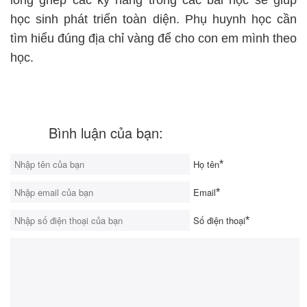
lồng ghép các kỹ năng trong các bài học sẽ giúp
học sinh phát triển toàn diện. Phụ huynh học cần
tìm hiểu đúng địa chỉ vàng để cho con em mình theo
học.
Bình luận của bạn:
Họ tên
*
Email
*
Số điện thoại
*