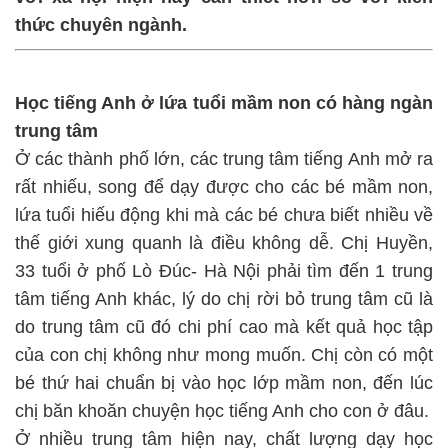
thức chuyên ngành.
Học tiếng Anh ở lứa tuổi mầm non có hàng ngàn
trung tâm
Ở các thành phố lớn, các trung tâm tiếng Anh mở ra
rất nhiếu, song để dạy được cho các bé mầm non,
lứa tuổi hiếu động khi mà các bé chưa biết nhiều về
thế giới xung quanh là điều không dễ. Chị Huyền,
33 tuổi ở phố Lò Đúc- Hà Nội phải tìm đến 1 trung
tâm tiếng Anh khác, lý do chị rời bỏ trung tâm cũ là
do trung tâm cũ đó chi phí cao mà kết quả học tập
của con chị không như mong muốn. Chị còn có một
bé thứ hai chuẩn bị vào học lớp mầm non, đến lúc
chị băn khoăn chuyện học tiếng Anh cho con ở đâu.
Ở nhiều trung tâm hiện nay, chất lượng dạy học