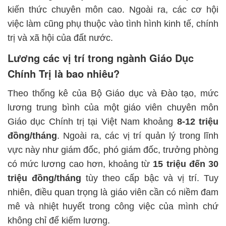
kiến thức chuyên môn cao. Ngoài ra, các cơ hội
việc làm cũng phụ thuộc vào tình hình kinh tế, chính
trị và xã hội của đất nước.
Lương các vị trí trong ngành Giáo Dục
Chính Trị là bao nhiêu?
Theo thống kê của Bộ Giáo dục và Đào tạo, mức
lương trung bình của một giáo viên chuyên môn
Giáo dục Chính trị tại Việt Nam khoảng
8-12 triệu
đồng/tháng
. Ngoài ra, các vị trí quản lý trong lĩnh
vực này như giám đốc, phó giám đốc, trưởng phòng
có mức lương cao hơn, khoảng từ
15 triệu đến 30
triệu đồng/tháng
tùy theo cấp bậc và vị trí. Tuy
nhiên, điều quan trọng là giáo viên cần có niềm đam
mê và nhiệt huyết trong công việc của mình chứ
không chỉ để kiếm lương.