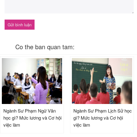
Co the ban quan tam:
Ngành Sư Phạm Ngữ Văn
Ngành Sư Phạm Lịch Sử học
học gì? Mức lương và Cơ hội
gì? Mức lương và Cơ hội
việc làm
việc làm