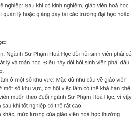
hề nghiệp: Sau khi có kinh nghiệm, giáo viên hoá học
trí quản lý hoặc giảng dạy tại các trường đại học hoặc
ọc:
ôn: Ngành Sư Phạm Hoá Học đòi hỏi sinh viên phải có
t lý và toán học. Điều này đòi hỏi sinh viên phải đầu
p.
 làm ở một số khu vực: Mặc dù nhu cầu về giáo viên
ở một số khu vực, cơ hội việc làm có thể khá hạn chế.
 viên muốn theo đuổi ngành Sư Phạm Hoá Học, vì vậy
sau khi tốt nghiệp có thể rất cao.
h khác, mức lương của giáo viên hoá học thường