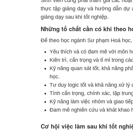
Sinh viên cũng phải tham gia các hoạ
thực tập giảng dạy và hướng dẫn dự á
giảng dạy sau khi tốt nghiệp.
Những tố chất cần có khi theo
Để theo học ngành Sư phạm Hoá học, s
Yêu thích và có đam mê với môn h
Kiên trì, cẩn trọng và tỉ mỉ trong cá
Kỹ năng quan sát tốt, khả năng phâ
học.
Tư duy logic tốt và khả năng xử lý d
Tính cẩn trọng, chính xác, tập trun
Kỹ năng làm việc nhóm và giao tiếp
Đam mê nghiên cứu và khát khao họ
Cơ hội việc làm sau khi tốt ng