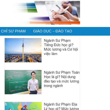
CHỈ SƯ PHẠM
GIÁO DỤC – ĐÀO TẠO
Ngành Sư Phạm
Tiếng Đức học gì?
Mức lương và Cơ hội
việc làm
Ngành Sư Phạm Toán
Học là gì? Nội dung
đào tạo và mức lương
trong ngành
Ngành Sư Phạm Địa
Lý học gì? Mức lương