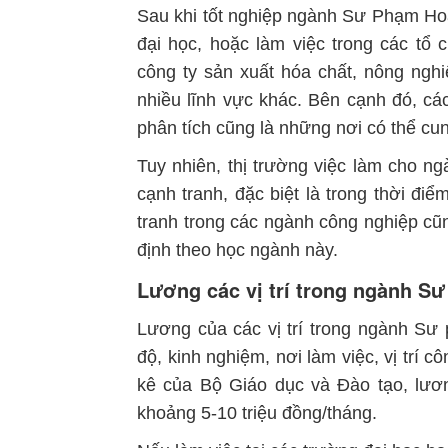
Sau khi tốt nghiệp ngành Sư Phạm Hoá
đại học, hoặc làm việc trong các tổ
công ty sản xuất hóa chất, nông nghi
nhiều lĩnh vực khác. Bên cạnh đó, cá
phân tích cũng là những nơi có thể cu
Tuy nhiên, thị trường việc làm cho 
cạnh tranh, đặc biệt là trong thời đi
tranh trong các ngành công nghiệp cũn
định theo học ngành này.
Lương các vị trí trong ngành S
Lương của các vị trí trong ngành Sư
độ, kinh nghiệm, nơi làm việc, vị trí c
kê của Bộ Giáo dục và Đào tạo, lươn
khoảng 5-10 triệu đồng/tháng.