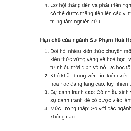
Cơ hội thăng tiến và phát triển ng
có thể được thăng tiến lên các vị 
trung tâm nghiên cứu.
Hạn chế của ngành Sư Phạm Hoá H
Đòi hỏi nhiều kiến thức chuyên m
kiến thức vững vàng về hoá học, vậ
tư nhiều thời gian và nỗ lực học tậ
Khó khăn trong việc tìm kiếm việc
hoá học đang tăng cao, tuy nhiên 
Sự cạnh tranh cao: Có nhiều sinh
sự cạnh tranh để có được việc làm 
Mức lương thấp: So với các ngàn
không cao