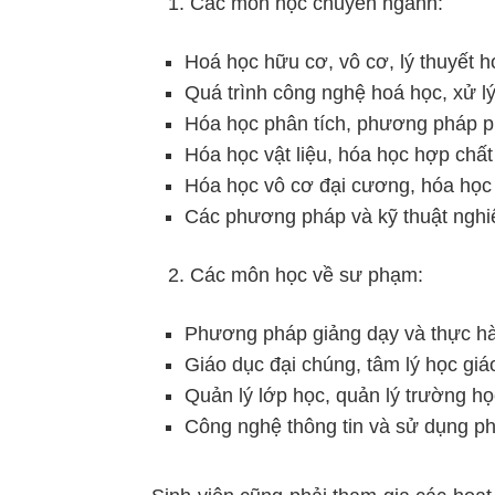
Các môn học chuyên ngành:
Hoá học hữu cơ, vô cơ, lý thuyết 
Quá trình công nghệ hoá học, xử l
Hóa học phân tích, phương pháp phâ
Hóa học vật liệu, hóa học hợp chất
Hóa học vô cơ đại cương, hóa học 
Các phương pháp và kỹ thuật nghi
Các môn học về sư phạm:
Phương pháp giảng dạy và thực h
Giáo dục đại chúng, tâm lý học gi
Quản lý lớp học, quản lý trường h
Công nghệ thông tin và sử dụng 