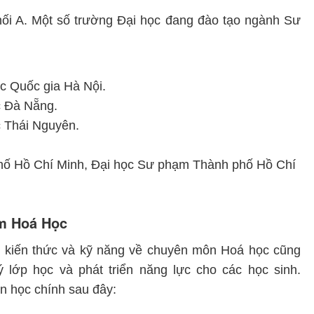
ối A. Một số trường Đại học đang đào tạo ngành Sư
c Quốc gia Hà Nội.
c Đà Nẵng.
c Thái Nguyên.
ố Hồ Chí Minh, Đại học Sư phạm Thành phố Hồ Chí
m Hoá Học
kiến thức và kỹ năng về chuyên môn Hoá học cũng
 lớp học và phát triển năng lực cho các học sinh.
n học chính sau đây: