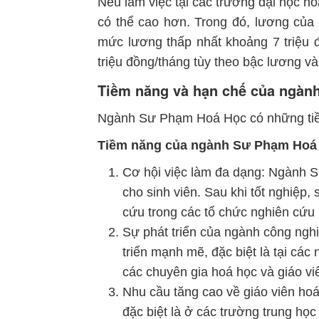
Nếu làm việc tại các trường đại học h
có thể cao hơn. Trong đó, lương của 
mức lương thấp nhất khoảng 7 triệu 
triệu đồng/tháng tùy theo bậc lương và
Tiềm năng và hạn chế của ngàn
Ngành Sư Phạm Hoá Học có những tiề
Tiềm năng của ngành Sư Phạm Hoá
Cơ hội việc làm đa dạng: Ngành 
cho sinh viên. Sau khi tốt nghiệp,
cứu trong các tổ chức nghiên cứu 
Sự phát triển của ngành công ngh
triển mạnh mẽ, đặc biệt là tại các
các chuyên gia hoá học và giáo vi
Nhu cầu tăng cao về giáo viên hoá
đặc biệt là ở các trường trung học