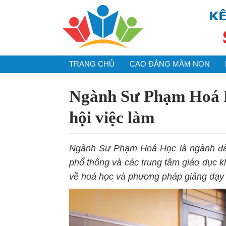
TRANG CHỦ
CAO ĐẲNG MẦM NON
Ngành Sư Phạm Hoá H
hội việc làm
Ngành Sư Phạm Hoá Học là ngành đào
phổ thông và các trung tâm giáo dục k
về hoá học và phương pháp giảng dạy đ