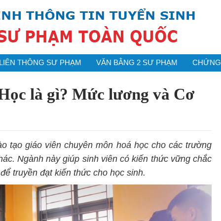
LIÊN THÔNG SƯ PHẠM
VĂN BẰNG 2 SƯ PHẠM
CHỨNG 
ọc là gì? Mức lương và Cơ
 tạo giáo viên chuyên môn hoá học cho các trường
hác. Ngành này giúp sinh viên có kiến thức vững chắc
ể truyền đạt kiến thức cho học sinh.