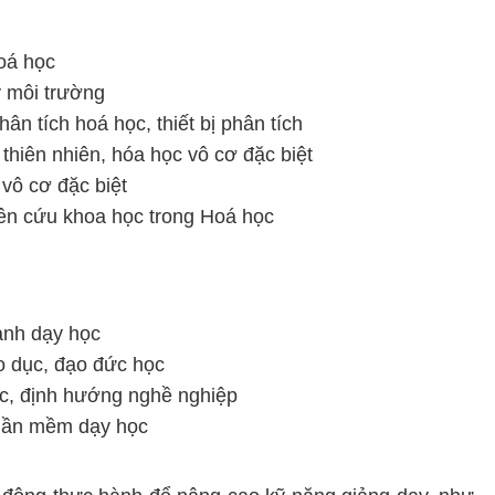
hoá học
ý môi trường
n tích hoá học, thiết bị phân tích
 thiên nhiên, hóa học vô cơ đặc biệt
vô cơ đặc biệt
ên cứu khoa học trong Hoá học
ành dạy học
áo dục, đạo đức học
ọc, định hướng nghề nghiệp
phần mềm dạy học