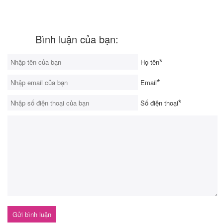
Bình luận của bạn:
Họ tên
*
Email
*
Số điện thoại
*