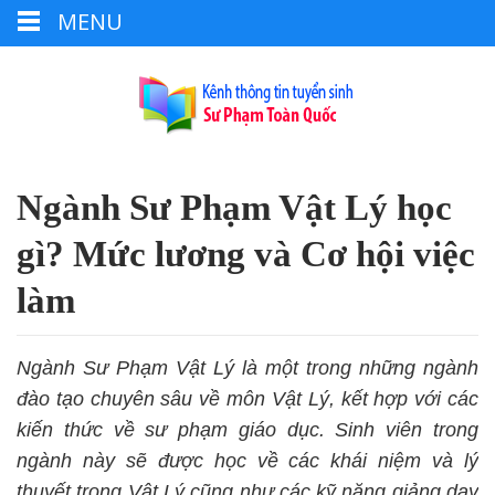
MENU
Ngành Sư Phạm Vật Lý học
gì? Mức lương và Cơ hội việc
làm
Ngành Sư Phạm Vật Lý là một trong những ngành
đào tạo chuyên sâu về môn Vật Lý, kết hợp với các
kiến thức về sư phạm giáo dục. Sinh viên trong
ngành này sẽ được học về các khái niệm và lý
thuyết trong Vật Lý cũng như các kỹ năng giảng dạy