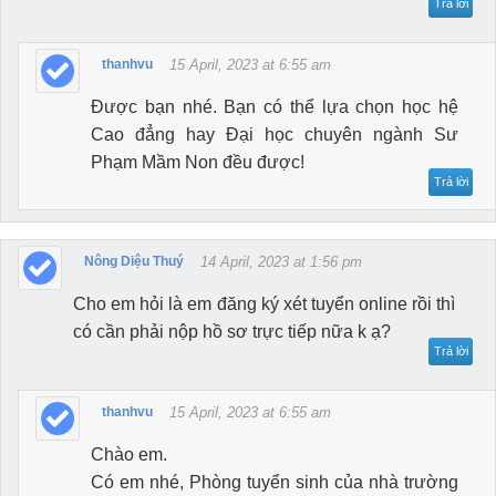
Trả lời
thanhvu
15 April, 2023 at 6:55 am
Được bạn nhé. Bạn có thể lựa chọn học hệ
Cao đẳng hay Đại học chuyên ngành Sư
Phạm Mầm Non đều được!
Trả lời
Nông Diệu Thuý
14 April, 2023 at 1:56 pm
Cho em hỏi là em đăng ký xét tuyển online rồi thì
có cần phải nộp hồ sơ trực tiếp nữa k ạ?
Trả lời
thanhvu
15 April, 2023 at 6:55 am
Chào em.
Có em nhé, Phòng tuyển sinh của nhà trường