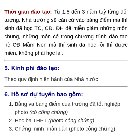
Thời gian đào tạo:
Từ 1.5 đến 3 năm tuỳ từng đối
tượng. Nhà trường sẽ căn cứ vào bảng điểm mà thí
sinh đã học TC, CĐ, ĐH để miễn giảm những môn
chung, những môn có trong chương trình đào tạo
hệ CĐ Mầm Non mà thí sinh đã học rồi thì được
miễn, không phải học lại.
5. Kinh phí đào tạo:
Theo quy định hiện hành của Nhà nước
6. Hồ sơ dự tuyển bao gồm:
Bằng và bảng điểm của trường đã tốt nghiệp
photo
(có công chứng)
Học bạ THPT
(photo công chứng)
Chứng minh nhân dân (photo công chứng)