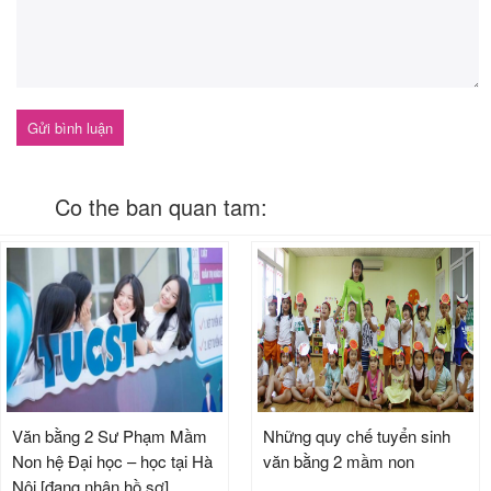
Co the ban quan tam:
Văn bằng 2 Sư Phạm Mầm
Những quy chế tuyển sinh
Non hệ Đại học – học tại Hà
văn bằng 2 mầm non
Nội [đang nhận hồ sơ]