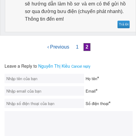
sẽ hướng dẫn làm hồ sơ và em có thể gửi hồ
sơ qua đường bưu điện (chuyển phát nhanh).
Thông tin đến em!
Trả lời
‹ Previous
1
2
Leave a Reply to
Nguyễn Thị Kiều
Cancel reply
Họ tên
*
Email
*
Số điện thoại
*