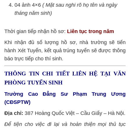
04 ảnh 4×6
( Mặt sau nghi rõ họ tên và ngày
tháng năm sinh)
Thời gian tiếp nhận hồ sơ:
Liên tục trong năm
Khi nhận đủ số lượng hồ sơ, nhà trường sẽ tiến
hành Xét Tuyển, kết quả trúng tuyển sẽ được thông
báo trực tiếp cho thí sinh.
THÔNG TIN CHI TIẾT LIÊN HỆ TẠI VĂN
PHÒNG TUYỂN SINH
Trường Cao Đẳng Sư Phạm Trung Ương
(CĐSPTW)
Địa chỉ:
387 Hoàng Quốc Việt – Cầu Giấy – Hà Nội.
Để tiện cho việc đi lại và hoàn thiện mọi thủ tục