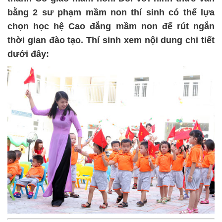
bằng 2 sư phạm mầm non thí sinh có thể lựa
chọn học hệ Cao đẳng mầm non để rút ngắn
thời gian đào tạo. Thí sinh xem nội dung chi tiết
dưới đây: