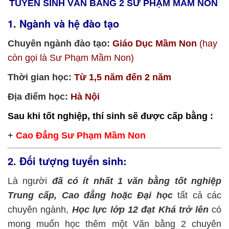
TUYỂN SINH VĂN BẰNG 2 SƯ PHẠM MẦM NON
1. Ngành và hệ đào tạo
Chuyên ngành đào tạo:
Giáo Dục Mầm Non
(hay
còn gọi là Sư Phạm Mầm Non)
Thời gian học:
Từ 1,5 năm đến 2 năm
Địa điểm học:
Hà Nội
Sau khi tốt nghiệp, thí sinh sẽ được cấp bằng :
+
Cao Đẳng Sư Phạm Mầm Non
2. Đối tượng tuyển sinh:
Là người
đã có ít nhất 1 văn bằng tốt nghiệp
Trung cấp, Cao đẳng hoặc Đại học
tất cả các
chuyên ngành,
Học lực lớp 12 đạt Khá trở lên
có
mong muốn học thêm một Văn bằng 2 chuyên