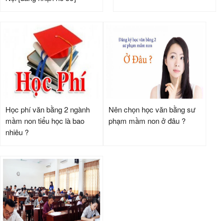
Học phí văn bằng 2 ngành
Nên chọn học văn bằng sư
mầm non tiểu học là bao
phạm mầm non ở đâu ?
nhiêu ?