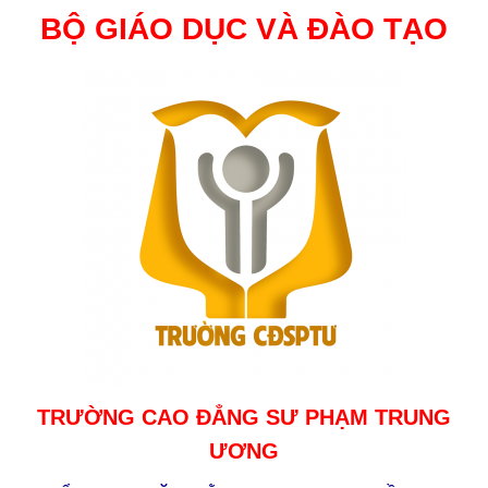
BỘ GIÁO DỤC VÀ ĐÀO TẠO
TRƯỜNG CAO ĐẲNG SƯ PHẠM TRUNG
ƯƠNG