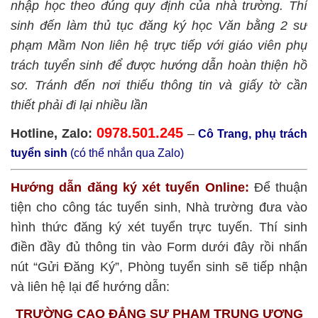
nhập học theo đúng quy định của nhà trường. Thí
sinh đến làm thủ tục đăng ký học Văn bằng 2 sư
phạm Mầm Non liên hệ trực tiếp với giáo viên phụ
trách tuyển sinh để được hướng dẫn hoàn thiện hồ
sơ. Tránh đến nơi thiếu thông tin và giấy tờ cần
thiết phải đi lại nhiều lần
0978.501.245
Hotline, Zalo:
–
Cô Trang, phụ trách
tuyển sinh
(có thể nhắn qua Zalo)
Hướng dẫn đăng ký xét tuyển Online:
Để thuận
tiện cho công tác tuyển sinh, Nhà trường đưa vào
hình thức đăng ký xét tuyển trực tuyến. Thí sinh
điền đầy đủ thông tin vào Form dưới đây rồi nhấn
nút “Gửi Đăng Ký”, Phòng tuyển sinh sẽ tiếp nhận
và liên hệ lại để hướng dẫn:
TRƯỜNG CAO ĐẲNG SƯ PHẠM TRUNG ƯƠNG