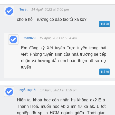
Tuyết
14 April, 2023 at 2:00 pm
cho e hỏi Trường có đào tạo từ xa ko?
Trả lời
thanhvu
15 April, 2023 at 6:54 am
Em đăng ký Xét tuyển Trực tuyến trong bài
viết, Phòng tuyển sinh của nhà trường sẽ tiếp
nhận và hướng dẫn em hoàn thiện hồ sơ dự
tuyển
Trả lời
Ngô Thị Hải
14 April, 2023 at 1:59 pm
Hiện tại khoá học còn nhận hs không ak? E ở
Thanh Hoá, muốn học vb 2 mn từ xa ak. E tốt
nghiệp đh sp tp HCM ngành gdđb. Thời gian