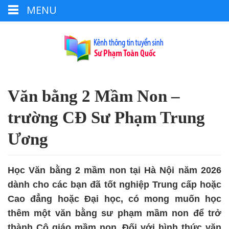
MENU
Văn bằng 2 Mầm Non –
trường CĐ Sư Phạm Trung
Ương
Học Văn bằng 2 mầm non tại Hà Nội năm 2026
dành cho các bạn đã tốt nghiệp Trung cấp hoặc
Cao đẳng hoặc Đại học, có mong muốn học
thêm một văn bằng sư phạm mầm non để trở
thành Cô giáo mầm non. Đối với hình thức văn