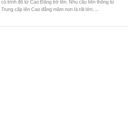
có trình độ từ Cao Đẳng trở lên. Nhu cầu liên thông từ
Trung cấp lên Cao đẳng mầm non là rất lớn. ...