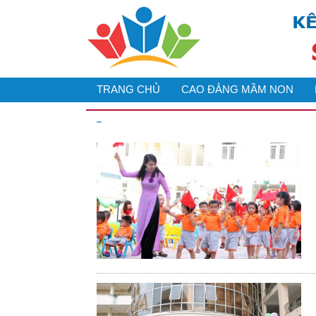
TRANG CHỦ
CAO ĐẲNG MẦM NON