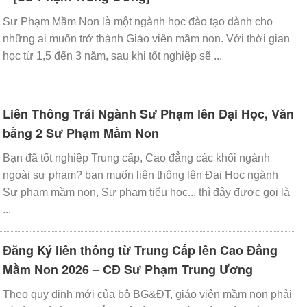
Sư Phạm Mầm Non là một ngành học đào tạo dành cho
những ai muốn trở thành Giáo viên mầm non. Với thời gian
học từ 1,5 đến 3 năm, sau khi tốt nghiệp sẽ ...
Liên Thông Trái Ngành Sư Phạm lên Đại Học, Văn
bằng 2 Sư Phạm Mầm Non
Bạn đã tốt nghiệp Trung cấp, Cao đẳng các khối ngành
ngoài sư phạm? bạn muốn liên thông lên Đại Học ngành
Sư phạm mầm non, Sư phạm tiểu học... thì đây được gọi là
...
Đăng Ký liên thông từ Trung Cấp lên Cao Đẳng
Mầm Non 2026 – CĐ Sư Phạm Trung Ương
Theo quy định mới của bộ BG&ĐT, giáo viên mầm non phải