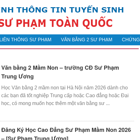
LIÊN THÔNG SƯ PHẠM
VĂN BẰNG 2 SƯ PHẠM
CHỨNG 
Văn bằng 2 Mầm Non – trường CĐ Sư Phạm
Trung Ương
Học Văn bằng 2 mầm non tại Hà Nội năm 2026 dành cho
các bạn đã tốt nghiệp Trung cấp hoặc Cao đẳng hoặc Đại
học, có mong muốn học thêm một văn bằng sư ...
Đăng Ký Học Cao Đẳng Sư Phạm Mầm Non 2026
– [Sư Phạm Trung Ương]