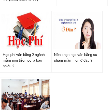
Học phí văn bằng 2 ngành
Nên chọn học văn bằng sư
mầm non tiểu học là bao
phạm mầm non ở đâu ?
nhiêu ?