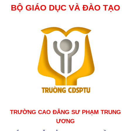
BỘ GIÁO DỤC VÀ ĐÀO TẠO
TRƯỜNG CAO ĐẲNG SƯ PHẠM TRUNG
ƯƠNG