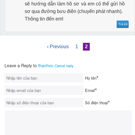
sẽ hướng dẫn làm hồ sơ và em có thể gửi hồ
sơ qua đường bưu điện (chuyển phát nhanh).
Thông tin đến em!
Trả lời
‹ Previous
1
2
Leave a Reply to
thanhvu
Cancel reply
Họ tên
*
Email
*
Số điện thoại
*