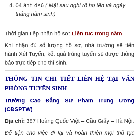
04 ảnh 4×6
( Mặt sau nghi rõ họ tên và ngày
tháng năm sinh)
Thời gian tiếp nhận hồ sơ:
Liên tục trong năm
Khi nhận đủ số lượng hồ sơ, nhà trường sẽ tiến
hành Xét Tuyển, kết quả trúng tuyển sẽ được thông
báo trực tiếp cho thí sinh.
THÔNG TIN CHI TIẾT LIÊN HỆ TẠI VĂN
PHÒNG TUYỂN SINH
Trường Cao Đẳng Sư Phạm Trung Ương
(CĐSPTW)
Địa chỉ:
387 Hoàng Quốc Việt – Cầu Giấy – Hà Nội.
Để tiện cho việc đi lại và hoàn thiện mọi thủ tục