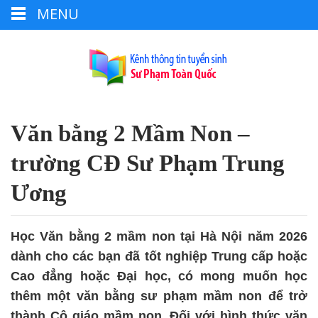
MENU
Văn bằng 2 Mầm Non –
trường CĐ Sư Phạm Trung
Ương
Học Văn bằng 2 mầm non tại Hà Nội năm 2026
dành cho các bạn đã tốt nghiệp Trung cấp hoặc
Cao đẳng hoặc Đại học, có mong muốn học
thêm một văn bằng sư phạm mầm non để trở
thành Cô giáo mầm non. Đối với hình thức văn