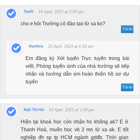
Tuyết
14 April, 2023 at 2:00 pm
cho e hỏi Trường có đào tạo từ xa ko?
Trả lời
thanhvu
15 April, 2023 at 6:54 am
Em đăng ký Xét tuyển Trực tuyến trong bài
viết, Phòng tuyển sinh của nhà trường sẽ tiếp
nhận và hướng dẫn em hoàn thiện hồ sơ dự
tuyển
Trả lời
Ngô Thị Hải
14 April, 2023 at 1:59 pm
Hiện tại khoá học còn nhận hs không ak? E ở
Thanh Hoá, muốn học vb 2 mn từ xa ak. E tốt
nghiệp đh sp tp HCM ngành gdđb. Thời gian