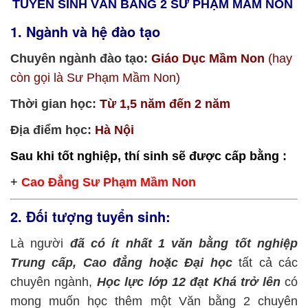
TUYỂN SINH VĂN BẰNG 2 SƯ PHẠM MẦM NON
1. Ngành và hệ đào tạo
Chuyên ngành đào tạo:
Giáo Dục Mầm Non
(hay
còn gọi là Sư Phạm Mầm Non)
Thời gian học:
Từ 1,5 năm đến 2 năm
Địa điểm học:
Hà Nội
Sau khi tốt nghiệp, thí sinh sẽ được cấp bằng :
+
Cao Đẳng Sư Phạm Mầm Non
2. Đối tượng tuyển sinh:
Là người
đã có ít nhất 1 văn bằng tốt nghiệp
Trung cấp, Cao đẳng hoặc Đại học
tất cả các
chuyên ngành,
Học lực lớp 12 đạt Khá trở lên
có
mong muốn học thêm một Văn bằng 2 chuyên