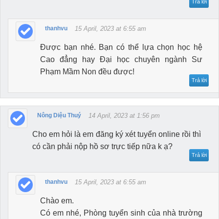
Trả lời
thanhvu
15 April, 2023 at 6:55 am
Được bạn nhé. Bạn có thể lựa chọn học hệ
Cao đẳng hay Đại học chuyên ngành Sư
Phạm Mầm Non đều được!
Trả lời
Nông Diệu Thuý
14 April, 2023 at 1:56 pm
Cho em hỏi là em đăng ký xét tuyển online rồi thì
có cần phải nộp hồ sơ trực tiếp nữa k ạ?
Trả lời
thanhvu
15 April, 2023 at 6:55 am
Chào em.
Có em nhé, Phòng tuyển sinh của nhà trường