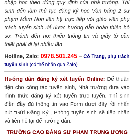
nhập học theo đúng quy định của nhà trường. Thí
sinh đến làm thủ tục đăng ký học Văn bằng 2 sư
phạm Mầm Non liên hệ trực tiếp với giáo viên phụ
trách tuyển sinh để được hướng dẫn hoàn thiện hồ
sơ. Tránh đến nơi thiếu thông tin và giấy tờ cần
thiết phải đi lại nhiều lần
0978.501.245
Hotline, Zalo:
–
Cô Trang, phụ trách
tuyển sinh
(có thể nhắn qua Zalo)
Hướng dẫn đăng ký xét tuyển Online:
Để thuận
tiện cho công tác tuyển sinh, Nhà trường đưa vào
hình thức đăng ký xét tuyển trực tuyến. Thí sinh
điền đầy đủ thông tin vào Form dưới đây rồi nhấn
nút “Gửi Đăng Ký”, Phòng tuyển sinh sẽ tiếp nhận
và liên hệ lại để hướng dẫn:
TRƯỜNG CAO ĐẲNG SƯ PHẠM TRUNG ƯƠNG