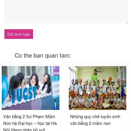
Co the ban quan tam:
Văn bằng 2 Sư Phạm Mầm
Những quy chế tuyển sinh
Non hệ Đại học – học tại Hà
văn bằng 2 mầm non
Nội [đang nhận hồ sơ]