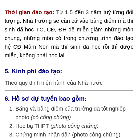
Thời gian đào tạo:
Từ 1.5 đến 3 năm tuỳ từng đối
tượng. Nhà trường sẽ căn cứ vào bảng điểm mà thí
sinh đã học TC, CĐ, ĐH để miễn giảm những môn
chung, những môn có trong chương trình đào tạo
hệ CĐ Mầm Non mà thí sinh đã học rồi thì được
miễn, không phải học lại.
5. Kinh phí đào tạo:
Theo quy định hiện hành của Nhà nước
6. Hồ sơ dự tuyển bao gồm:
Bằng và bảng điểm của trường đã tốt nghiệp
photo
(có công chứng)
Học bạ THPT
(photo công chứng)
Chứng minh nhân dân (photo công chứng)