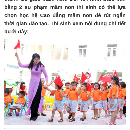
bằng 2 sư phạm mầm non thí sinh có thể lựa
chọn học hệ Cao đẳng mầm non để rút ngắn
thời gian đào tạo. Thí sinh xem nội dung chi tiết
dưới đây: