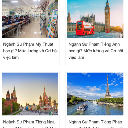
Ngành Sư Phạm Mỹ Thuật
Ngành Sư Phạm Tiếng Anh
học gì? Mức lương và Cơ hội
học gì? Mức lương và Cơ hội
việc làm
việc làm
Ngành Sư Phạm Tiếng Nga
Ngành Sư Phạm Tiếng Pháp