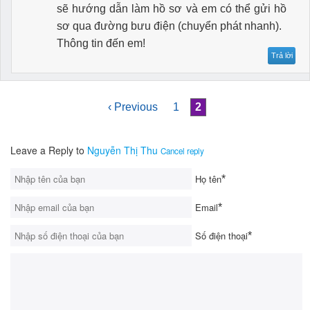
sẽ hướng dẫn làm hồ sơ và em có thể gửi hồ
sơ qua đường bưu điện (chuyển phát nhanh).
Thông tin đến em!
Trả lời
‹ Previous
1
2
Leave a Reply to
Nguyễn Thị Thu
Cancel reply
Họ tên
*
Email
*
Số điện thoại
*