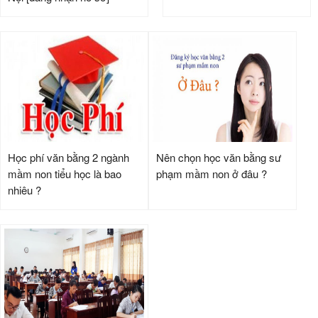
Học phí văn bằng 2 ngành
Nên chọn học văn bằng sư
mầm non tiểu học là bao
phạm mầm non ở đâu ?
nhiêu ?