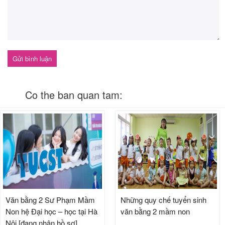
Co the ban quan tam:
Văn bằng 2 Sư Phạm Mầm
Những quy chế tuyển sinh
Non hệ Đại học – học tại Hà
văn bằng 2 mầm non
Nội [đang nhận hồ sơ]