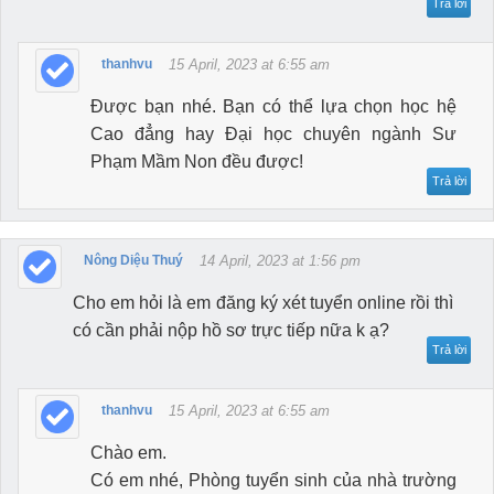
Trả lời
thanhvu
15 April, 2023 at 6:55 am
Được bạn nhé. Bạn có thể lựa chọn học hệ
Cao đẳng hay Đại học chuyên ngành Sư
Phạm Mầm Non đều được!
Trả lời
Nông Diệu Thuý
14 April, 2023 at 1:56 pm
Cho em hỏi là em đăng ký xét tuyển online rồi thì
có cần phải nộp hồ sơ trực tiếp nữa k ạ?
Trả lời
thanhvu
15 April, 2023 at 6:55 am
Chào em.
Có em nhé, Phòng tuyển sinh của nhà trường