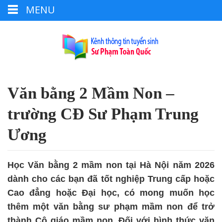
MENU
Văn bằng 2 Mầm Non –
trường CĐ Sư Phạm Trung
Ương
Học Văn bằng 2 mầm non tại Hà Nội năm 2026
dành cho các bạn đã tốt nghiệp Trung cấp hoặc
Cao đẳng hoặc Đại học, có mong muốn học
thêm một văn bằng sư phạm mầm non để trở
thành Cô giáo mầm non. Đối với hình thức văn