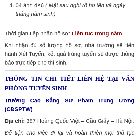
04 ảnh 4×6
( Mặt sau nghi rõ họ tên và ngày
tháng năm sinh)
Thời gian tiếp nhận hồ sơ:
Liên tục trong năm
Khi nhận đủ số lượng hồ sơ, nhà trường sẽ tiến
hành Xét Tuyển, kết quả trúng tuyển sẽ được thông
báo trực tiếp cho thí sinh.
THÔNG TIN CHI TIẾT LIÊN HỆ TẠI VĂN
PHÒNG TUYỂN SINH
Trường Cao Đẳng Sư Phạm Trung Ương
(CĐSPTW)
Địa chỉ:
387 Hoàng Quốc Việt – Cầu Giấy – Hà Nội.
Để tiện cho việc đi lại và hoàn thiện mọi thủ tục