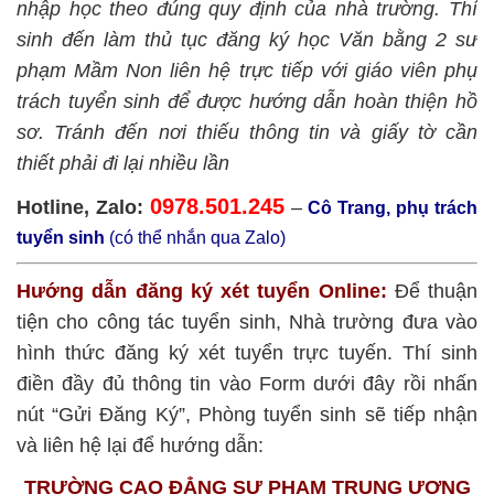
nhập học theo đúng quy định của nhà trường. Thí
sinh đến làm thủ tục đăng ký học Văn bằng 2 sư
phạm Mầm Non liên hệ trực tiếp với giáo viên phụ
trách tuyển sinh để được hướng dẫn hoàn thiện hồ
sơ. Tránh đến nơi thiếu thông tin và giấy tờ cần
thiết phải đi lại nhiều lần
0978.501.245
Hotline, Zalo:
–
Cô Trang, phụ trách
tuyển sinh
(có thể nhắn qua Zalo)
Hướng dẫn đăng ký xét tuyển Online:
Để thuận
tiện cho công tác tuyển sinh, Nhà trường đưa vào
hình thức đăng ký xét tuyển trực tuyến. Thí sinh
điền đầy đủ thông tin vào Form dưới đây rồi nhấn
nút “Gửi Đăng Ký”, Phòng tuyển sinh sẽ tiếp nhận
và liên hệ lại để hướng dẫn:
TRƯỜNG CAO ĐẲNG SƯ PHẠM TRUNG ƯƠNG