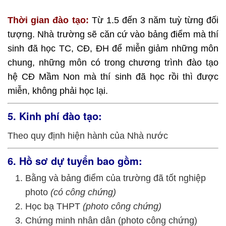
Thời gian đào tạo:
Từ 1.5 đến 3 năm tuỳ từng đối
tượng. Nhà trường sẽ căn cứ vào bảng điểm mà thí
sinh đã học TC, CĐ, ĐH để miễn giảm những môn
chung, những môn có trong chương trình đào tạo
hệ CĐ Mầm Non mà thí sinh đã học rồi thì được
miễn, không phải học lại.
5. Kinh phí đào tạo:
Theo quy định hiện hành của Nhà nước
6. Hồ sơ dự tuyển bao gồm:
Bằng và bảng điểm của trường đã tốt nghiệp
photo
(có công chứng)
Học bạ THPT
(photo công chứng)
Chứng minh nhân dân (photo công chứng)