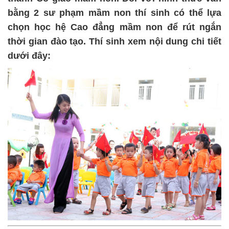
bằng 2 sư phạm mầm non thí sinh có thể lựa
chọn học hệ Cao đẳng mầm non để rút ngắn
thời gian đào tạo. Thí sinh xem nội dung chi tiết
dưới đây: