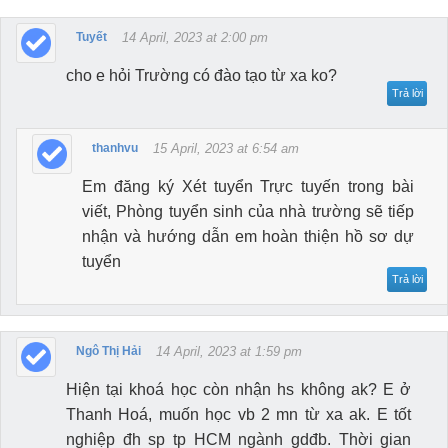
Tuyết
14 April, 2023 at 2:00 pm
cho e hỏi Trường có đào tạo từ xa ko?
Trả lời
thanhvu
15 April, 2023 at 6:54 am
Em đăng ký Xét tuyển Trực tuyến trong bài
viết, Phòng tuyển sinh của nhà trường sẽ tiếp
nhận và hướng dẫn em hoàn thiện hồ sơ dự
tuyển
Trả lời
Ngô Thị Hải
14 April, 2023 at 1:59 pm
Hiện tại khoá học còn nhận hs không ak? E ở
Thanh Hoá, muốn học vb 2 mn từ xa ak. E tốt
nghiệp đh sp tp HCM ngành gdđb. Thời gian