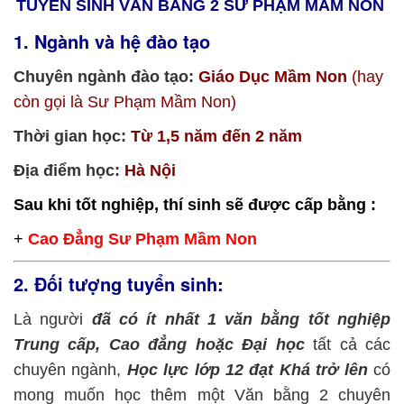
TUYỂN SINH VĂN BẰNG 2 SƯ PHẠM MẦM NON
1. Ngành và hệ đào tạo
Chuyên ngành đào tạo:
Giáo Dục Mầm Non
(hay
còn gọi là Sư Phạm Mầm Non)
Thời gian học:
Từ 1,5 năm đến 2 năm
Địa điểm học:
Hà Nội
Sau khi tốt nghiệp, thí sinh sẽ được cấp bằng :
+
Cao Đẳng Sư Phạm Mầm Non
2. Đối tượng tuyển sinh:
Là người
đã có ít nhất 1 văn bằng tốt nghiệp
Trung cấp, Cao đẳng hoặc Đại học
tất cả các
chuyên ngành,
Học lực lớp 12 đạt Khá trở lên
có
mong muốn học thêm một Văn bằng 2 chuyên