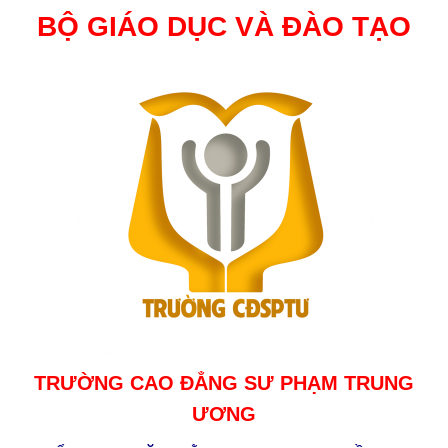
BỘ GIÁO DỤC VÀ ĐÀO TẠO
TRƯỜNG CAO ĐẲNG SƯ PHẠM TRUNG
ƯƠNG