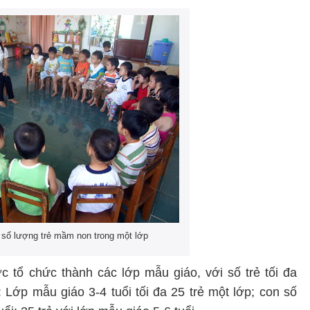
 số lượng trẻ mầm non trong một lớp
ợc tổ chức thành các lớp mẫu giáo, với số trẻ tối đa
 Lớp mẫu giáo 3-4 tuổi tối đa 25 trẻ một lớp; con số