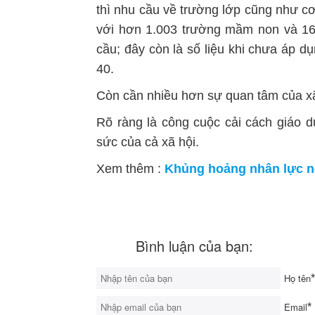
thì nhu cầu về trường lớp cũng như cơ
với hơn 1.003 trường mầm non và 16
cầu; đây còn là số liệu khi chưa áp dụn
40.
Còn cần nhiều hơn sự quan tâm của x
Rõ ràng là công cuộc cải cách giáo d
sức của cả xã hội.
Xem thêm :
Khủng hoảng nhân lực 
Bình luận của bạn:
Họ tên
*
Email
*