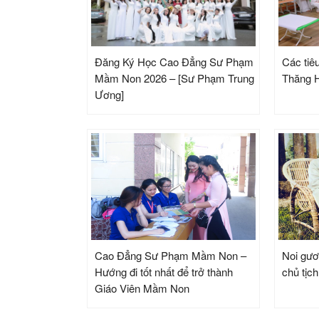
Đăng Ký Học Cao Đẳng Sư Phạm
Các tiêu
Mầm Non 2026 – [Sư Phạm Trung
Thăng H
Ương]
Cao Đẳng Sư Phạm Mầm Non –
Noi gươ
Hướng đi tốt nhất để trở thành
chủ tịc
Giáo Viên Mầm Non