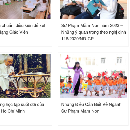
 chuẩn, điều kiện để xét
Sư Phạm Mầm Non năm 2023 –
ạng Giáo Viên
Những ý quan trọng theo nghị định
116/2020/NĐ-CP
ng học tập suốt đời của
Những Điều Cần Biết Về Ngành
h Hồ Chí Minh
Sư Phạm Mầm Non