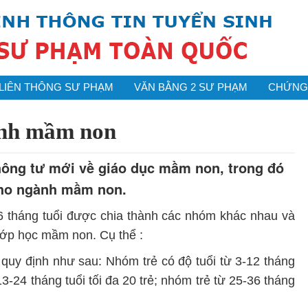
LIÊN THÔNG SƯ PHẠM
VĂN BẰNG 2 SƯ PHẠM
CHỨNG 
ành mầm non
thông tư mới về giáo dục mầm non, trong đó
cho ngành mầm non.
6 tháng tuổi được chia thành các nhóm khác nhau và
 lớp học mầm non. Cụ thể :
 quy định như sau: Nhóm trẻ có độ tuổi từ 3-12 tháng
 13-24 tháng tuổi tối đa 20 trẻ; nhóm trẻ từ 25-36 tháng