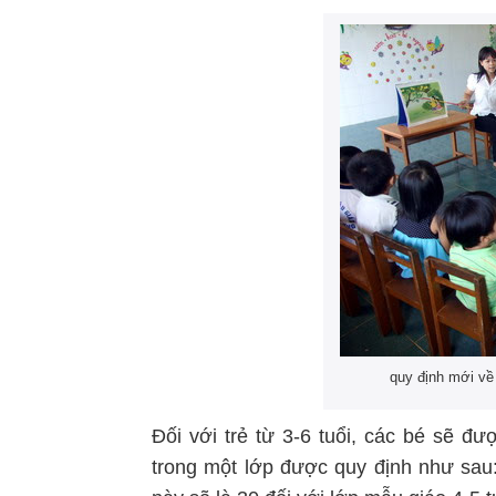
quy định mới về
Đối với trẻ từ 3-6 tuổi, các bé sẽ đư
trong một lớp được quy định như sau: