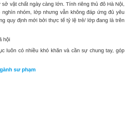
 sở vật chất ngày càng lớn. Tính riêng thủ đô Hà Nội,
 nghìn nhóm, lớp nhưng vẫn không đáp ứng đủ yêu
g quy định mới bởi thực tế tỷ lệ trẻ/ lớp đang là trên
ã hội
ục luôn có nhiều khó khăn và cần sự chung tay, góp
ngành sư phạm