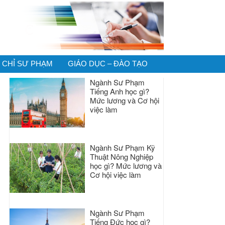
CHỈ SƯ PHẠM
GIÁO DỤC – ĐÀO TẠO
Ngành Sư Phạm
Tiếng Anh học gì?
Mức lương và Cơ hội
việc làm
Ngành Sư Phạm Kỹ
Thuật Nông Nghiệp
học gì? Mức lương và
Cơ hội việc làm
Ngành Sư Phạm
Tiếng Đức học gì?