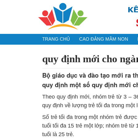
TRANG CHỦ
CAO ĐẲNG MẦM NON
quy định mới cho ng
Bộ giáo dục và đào tạo mới ra 
quy định một số quy định mới 
Theo quy định mới, nhóm trẻ từ 3 – 3
quy định về lượng trẻ tối đa trong một
Số trẻ tối đa trong một nhóm trẻ được
tuổi tối đa 15 trẻ một lớp; nhóm trẻ từ
tuổi là 25 trẻ.