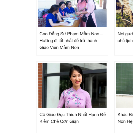
Cao Đẳng Sư Phạm Mầm Non –
Noi gươ
Hướng đi tốt nhất để trở thành
chủ tịc
Giáo Viên Mầm Non
Cô Giáo Đọc Thích Nhất Hạnh Để
Khác B
Kiềm Chế Cơn Giận
Non Hệ