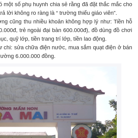
 một số phụ huynh chia sẻ rằng đã đặt thắc mắc cho
 lời không ro ràng là “ trường thiếu giáo viên”.
ng cũng thu nhiều khoản không hợp lý như: Tiền hỗ
00.000đ, trẻ ngoài đại bàn 600.000đ), đồ dùng đồ chơi
, quỹ lớp, tiền trang trí lớp, tiền lao động.
ư chi: sửa chữa điện nước, mua sắm quạt điện ở bán
trường 6.000.000 đồng.