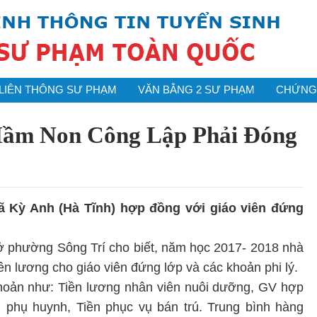
LIÊN THÔNG SƯ PHẠM
VĂN BẰNG 2 SƯ PHẠM
CHỨNG 
ầm Non Công Lập Phải Đóng
 Kỳ Anh (Hà Tĩnh) hợp đồng với giáo viên đứng
 phường Sông Trí cho biết, năm học 2017- 2018 nhà
iền lương cho giáo viên đứng lớp và các khoản phi lý.
khoản như: Tiền lương nhân viên nuôi dưỡng, GV hợp
i phụ huynh, Tiền phục vụ bán trú. Trung bình hàng