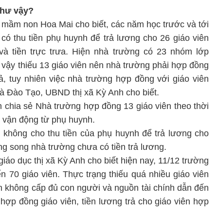
như vậy?
 mầm non Hoa Mai cho biết, các năm học trước và tới
ó thu tiền phụ huynh để trả lương cho 26 giáo viên
à tiền trực trưa. Hiện nhà trường có 23 nhóm lớp
o vậy thiếu 13 giáo viên nên nhà trường phải hợp đồng
rả, tuy nhiên việc nhà trường hợp đồng với giáo viên
à Đào Tạo, UBND thị xã Kỳ Anh cho biết.
chia sẻ Nhà trường hợp đồng 13 giáo viên theo thời
g vận động từ phụ huynh.
không cho thu tiền của phụ huynh để trả lương cho
ng song nhà trường chưa có tiền trả lương.
o dục thị xã Kỳ Anh cho biết hiện nay, 11/12 trường
 70 giáo viên. Thực trạng thiếu quá nhiều giáo viên
an không cấp đủ con người và nguồn tài chính dẫn đến
hợp đồng giáo viên, tiền lương trả cho giáo viên hợp