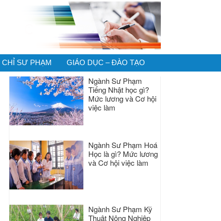
CHỈ SƯ PHẠM
GIÁO DỤC – ĐÀO TẠO
Ngành Sư Phạm
Tiếng Nhật học gì?
Mức lương và Cơ hội
việc làm
Ngành Sư Phạm Hoá
Học là gì? Mức lương
và Cơ hội việc làm
Ngành Sư Phạm Kỹ
Thuật Nông Nghiệp