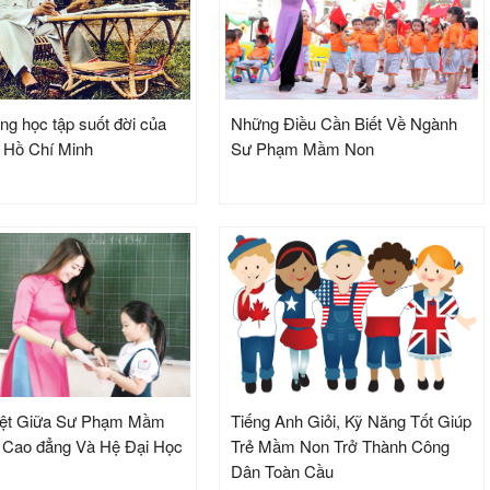
ng học tập suốt đời của
Những Điều Cần Biết Về Ngành
h Hồ Chí Minh
Sư Phạm Mầm Non
iệt Giữa Sư Phạm Mầm
Tiếng Anh Giỏi, Kỹ Năng Tốt Giúp
 Cao đẳng Và Hệ Đại Học
Trẻ Mầm Non Trở Thành Công
Dân Toàn Cầu