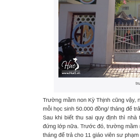
tr
Trường mầm non Kỳ Thịnh cũng vậy, n
mỗi học sinh 50.000 đồng/ tháng để trả
Sau khi biết thu sai quy định thì nh
đứng lớp nữa. Trước đó, trường mầm
tháng để trả cho 11 giáo viên sư phạ