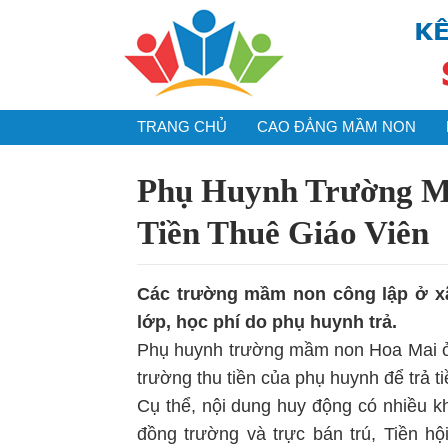
TRANG CHỦ
CAO ĐẲNG MẦM NON
Phụ Huynh Trường M
Tiền Thuê Giáo Viên
Các trường mầm non công lập ở xã
lớp, học phí do phụ huynh trả.
Phụ huynh trường mầm non Hoa Mai ở
trường thu tiền của phụ huynh để trả t
Cụ thể, nội dung huy động có nhiều 
đồng trường và trực bán trú, Tiền hộ