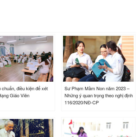
 chuẩn, điều kiện để xét
Sư Phạm Mầm Non năm 2023 –
ạng Giáo Viên
Những ý quan trọng theo nghị định
116/2020/NĐ-CP