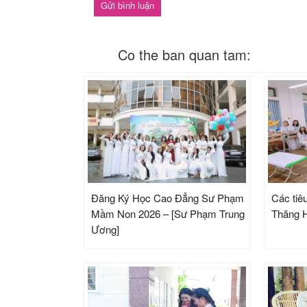
Co the ban quan tam:
Đăng Ký Học Cao Đẳng Sư Phạm
Các tiêu
Mầm Non 2026 – [Sư Phạm Trung
Thăng H
Ương]