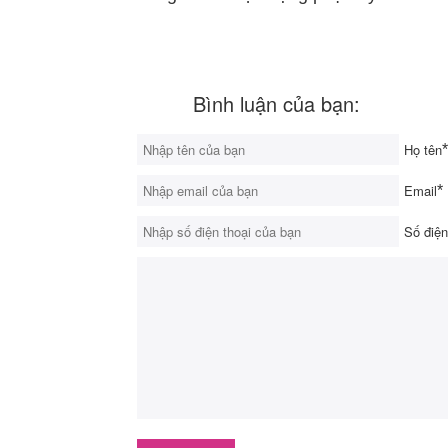
Bình luận của bạn:
Họ tên
*
Email
*
Số điện