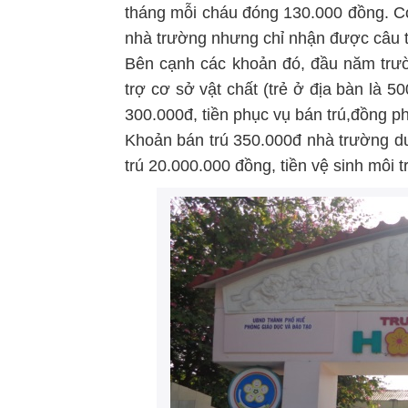
tháng mỗi cháu đóng 130.000 đồng. Có
nhà trường nhưng chỉ nhận được câu trả
Bên cạnh các khoản đó, đầu năm trườ
trợ cơ sở vật chất (trẻ ở địa bàn là 5
300.000đ, tiền phục vụ bán trú,đồng phục
Khoản bán trú 350.000đ nhà trường d
trú 20.000.000 đồng, tiền vệ sinh môi 