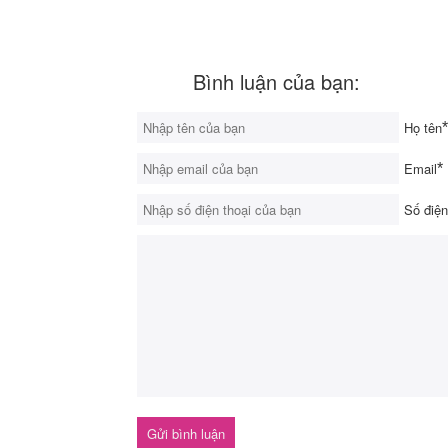
Bình luận của bạn:
Họ tên
*
Email
*
Số điện