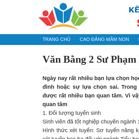
TRANG CHỦ
CAO ĐẲNG MẦM NON
Văn Bằng 2 Sư Phạm
Ngày nay rất nhiều bạn lựa chọn họ
đình hoặc sự lựa chọn sai. Tro
được rất nhiều bạn quan tâm. Vì 
quan tâm
1. Đối tượng tuyển sinh
Sinh viên đã tốt nghiệp chuyên ngành
Hình thức xét tuyển: Sơ tuyển năng k