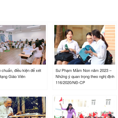
 chuẩn, điều kiện để xét
Sư Phạm Mầm Non năm 2023 –
ạng Giáo Viên
Những ý quan trọng theo nghị định
116/2020/NĐ-CP