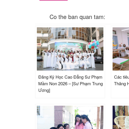
Co the ban quan tam:
Đăng Ký Học Cao Đẳng Sư Phạm
Các tiêu
Mầm Non 2026 – [Sư Phạm Trung
Thăng H
Ương]