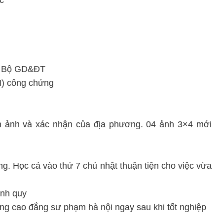
c
ủa Bộ GD&ĐT
) công chứng
 ảnh và xác nhận của địa phương. 04 ảnh 3×4 mới
ng. Học cả vào thứ 7 chủ nhật thuận tiện cho việc vừa
ính quy
ng cao đẳng sư phạm hà nội ngay sau khi tốt nghiệp