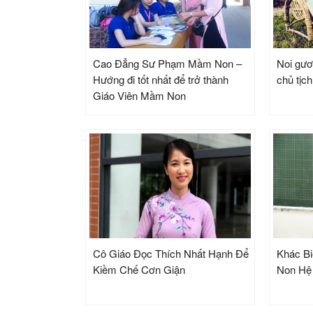
Cao Đẳng Sư Phạm Mầm Non –
Noi gươ
Hướng đi tốt nhất để trở thành
chủ tịc
Giáo Viên Mầm Non
Cô Giáo Đọc Thích Nhất Hạnh Để
Khác B
Kiềm Chế Cơn Giận
Non Hệ