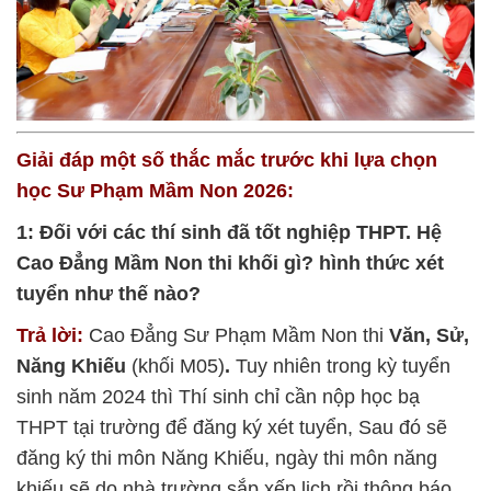
Giải đáp một số thắc mắc trước khi lựa chọn
học Sư Phạm Mầm Non 2026:
1: Đối với các thí sinh đã tốt nghiệp THPT. Hệ
Cao Đẳng Mầm Non thi khối gì? hình thức xét
tuyển như thế nào?
Trả lời:
Cao Đẳng Sư Phạm Mầm Non thi
Văn, Sử,
Năng Khiếu
(khối M05)
.
Tuy nhiên trong kỳ tuyển
sinh năm 2024 thì Thí sinh chỉ cần nộp học bạ
THPT tại trường để đăng ký xét tuyển, Sau đó sẽ
đăng ký thi môn Năng Khiếu, ngày thi môn năng
khiếu sẽ do nhà trường sắp xếp lịch rồi thông báo