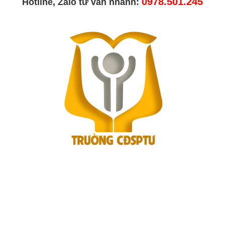
0978.501.245
Hotline, Zalo tư vấn nhanh: