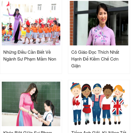
Những Điều Cần Biết Về
Cô Giáo Đọc Thích Nhất
Ngành Sư Phạm Mầm Non
Hạnh Để Kiềm Chế Cơn
Giận
Khác Biệt Giữa Sư Phạm
Tiếng Anh Giỏi, Kỹ Năng Tốt