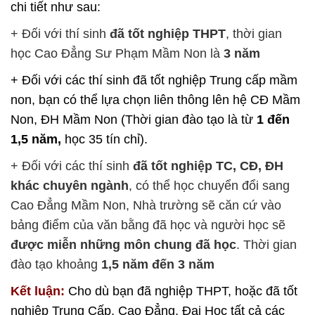
chi tiết như sau:
+ Đối với thí sinh
đã tốt nghiệp THPT
, thời gian
học Cao Đẳng Sư Phạm Mầm Non là
3 năm
+ Đối với các thí sinh đã tốt nghiệp Trung cấp mầm
non, bạn có thể lựa chọn liên thông lên hệ CĐ Mầm
Non, ĐH Mầm Non (Thời gian đào tạo là từ
1 đến
1,5 năm,
học 35 tín chỉ).
+ Đối với các thí sinh
đã tốt nghiệp TC, CĐ, ĐH
khác chuyên ngành
, có thể học chuyển đổi sang
Cao Đẳng Mầm Non, Nhà trường sẽ căn cứ vào
bảng điểm của văn bằng đã học và người học sẽ
được miễn những môn chung đã học
. Thời gian
đào tạo khoảng
1,5 năm đến 3 năm
Kết luận:
Cho dù bạn đã nghiệp THPT, hoặc đã tốt
nghiệp Trung Cấp, Cao Đẳng, Đại Học tất cả các