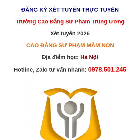
ĐĂNG KÝ XÉT TUYỂN TRỰC TUYẾN
Trường Cao Đẳng Sư Phạm Trung Ương
Xét tuyển 2026
CAO ĐẲNG SƯ PHẠM MẦM NON
Địa điểm học:
Hà Nội
0978.501.245
Hotline, Zalo tư vấn nhanh: