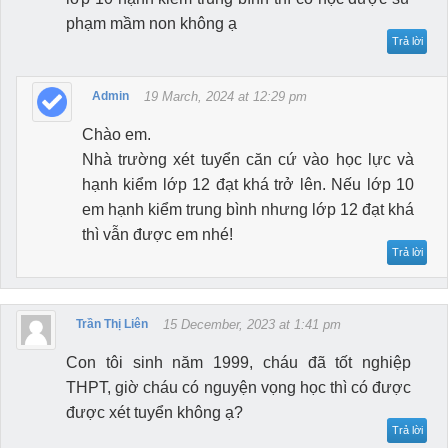
phạm mầm non không ạ
Trả lời
Admin
19 March, 2024 at 12:29 pm
Chào em.
Nhà trường xét tuyển căn cứ vào học lực và
hạnh kiểm lớp 12 đạt khá trở lên. Nếu lớp 10
em hạnh kiểm trung bình nhưng lớp 12 đạt khá
thì vẫn được em nhé!
Trả lời
Trần Thị Liên
15 December, 2023 at 1:41 pm
Con tôi sinh năm 1999, cháu đã tốt nghiệp
THPT, giờ cháu có nguyện vọng học thì có được
được xét tuyển không ạ?
Trả lời