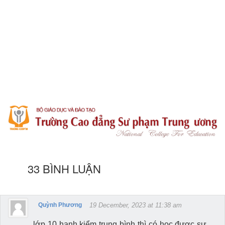
33 BÌNH LUẬN
Quỳnh Phương
19 December, 2023 at 11:38 am
lớp 10 hạnh kiểm trung bình thì có học được sư