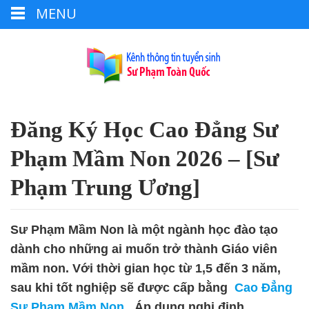
MENU
Đăng Ký Học Cao Đẳng Sư
Phạm Mầm Non 2026 – [Sư
Phạm Trung Ương]
Sư Phạm Mầm Non là một ngành học đào tạo
dành cho những ai muốn trở thành Giáo viên
mầm non. Với thời gian học từ 1,5 đến 3 năm,
sau khi tốt nghiệp sẽ được cấp bằng
Cao Đẳng
Sư Phạm Mầm Non
. Áp dụng nghị định