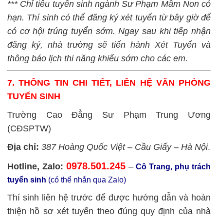
*** Chỉ tiêu tuyển sinh ngành Sư Phạm Mầm Non có
hạn. Thí sinh có thể đăng ký xét tuyển từ bây giờ để
có cơ hội trúng tuyển sớm. Ngay sau khi tiếp nhận
đăng ký, nhà trường sẽ tiến hành Xét Tuyển và
thông báo lịch thi năng khiếu sớm cho các em.
7. THÔNG TIN CHI TIẾT, LIÊN HỆ VĂN PHÒNG
TUYỂN SINH
Trường Cao Đẳng Sư Phạm Trung Ương
(CĐSPTW)
Địa chỉ:
387 Hoàng Quốc Việt – Cầu Giấy – Hà Nội
.
0978.501.245
Hotline, Zalo:
–
Cô Trang, phụ trách
tuyển sinh
(có thể nhắn qua Zalo)
Thí sinh liên hệ trước để được hướng dẫn và hoàn
thiện hồ sơ xét tuyển theo đúng quy định của nhà