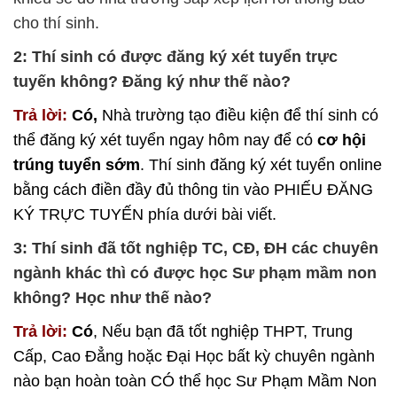
cho thí sinh.
2: Thí sinh có được đăng ký xét tuyển trực
tuyến không? Đăng ký như thế nào?
Trả lời:
Có,
Nhà trường tạo điều kiện để thí sinh có
thể đăng ký xét tuyển ngay hôm nay để có
cơ hội
trúng tuyển sớm
. Thí sinh đăng ký xét tuyển online
bằng cách điền đầy đủ thông tin vào PHIẾU ĐĂNG
KÝ TRỰC TUYẾN phía dưới bài viết.
3: Thí sinh đã tốt nghiệp TC, CĐ, ĐH các chuyên
ngành khác thì có được học Sư phạm mầm non
không? Học như thế nào?
Trả lời:
Có
, Nếu bạn đã tốt nghiệp THPT, Trung
Cấp, Cao Đẳng hoặc Đại Học bất kỳ chuyên ngành
nào bạn hoàn toàn CÓ thể học Sư Phạm Mầm Non