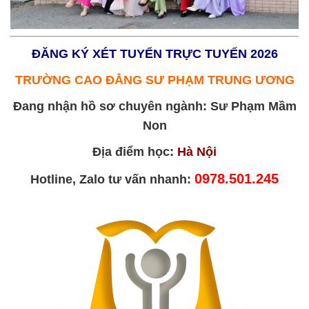
ĐĂNG KÝ XÉT TUYỂN TRỰC TUYẾN 2026
TRƯỜNG CAO ĐẲNG SƯ PHẠM TRUNG ƯƠNG
Đang nhận hồ sơ chuyên ngành: Sư Phạm Mầm
Non
Địa điểm học:
Hà Nội
0978.501.245
Hotline, Zalo tư vấn nhanh: