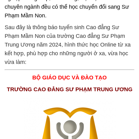
chuyên ngành đều có thể học chuyển đổi sang Sư
Phạm Mầm Non.
Sau đây là thông báo tuyển sinh Cao đẳng Sư
Phạm Mầm Non của trường Cao đẳng Sư Phạm
Trung Ương năm 2024, hình thức học Online từ xa
kết hợp, phù hợp cho những người ở xa, vừa học
vừa làm:
BỘ GIÁO DỤC VÀ ĐÀO TẠO
TRƯỜNG CAO ĐẲNG SƯ PHẠM TRUNG ƯƠNG