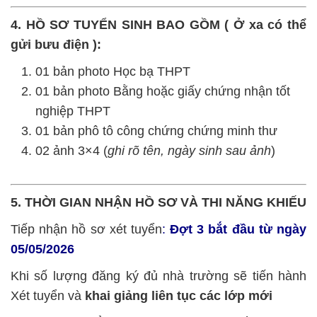
4. HỒ SƠ TUYỂN SINH BAO GỒM ( Ở xa có thể
gửi bưu điện ):
01 bản photo Học bạ THPT
01 bản photo Bằng hoặc giấy chứng nhận tốt
nghiệp THPT
01 bản phô tô công chứng chứng minh thư
02 ảnh 3×4 (
ghi rõ tên, ngày sinh sau ảnh
)
5. THỜI GIAN NHẬN HỒ SƠ VÀ THI NĂNG KHIẾU
Tiếp nhận hồ sơ xét tuyển
:
Đợt 3 bắt đầu từ ngày
05/05/2026
Khi số lượng đăng ký đủ nhà trường sẽ tiến hành
Xét tuyển và
khai giảng liên tục các lớp mới