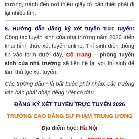
trường, tránh đến nơi thiếu giấy tờ cần thiết phải đi
lại nhiều lần.
8. Hướng dẫn đăng ký xét tuyển trực tuyến:
Công tác tuyển sinh của nhà trường năm 2026 triển
khai hình thức xét tuyển online. Thí sinh điền thông
tin vào form dưới đây,
Cô Trang
– phòng tuyển
sinh của nhà trường
sẽ liên hệ lại với thí sinh để
làm thủ tục xét tuyển.
Các trường dấu * là bắt buộc phải nhập, các trường
văn bản phải nhập tiếng Việt có dấu.
ĐĂNG KÝ XÉT TUYỂN TRỰC TUYẾN 2026
TRƯỜNG CAO ĐẲNG SƯ PHẠM TRUNG ƯƠNG
Địa điểm học:
Hà Nội