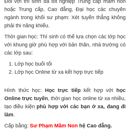
Đối với thí sinh đã tốt nghiệp Trung cấp mầm non
hoặc Trung cấp, Cao đẳng, Đại học các chuyên
ngành trong khối sư phạm: Xét tuyển thẳng không
phải thi năng khiếu.
Thời gian học: Thí sinh có thể lựa chọn các lớp học
với khung giờ phù hợp với bản thân, nhà trường có
các lớp sau:
Lớp học buổi tối
Lớp học Online từ xa kết hợp trực tiếp
Hình thức học:
Học trực tiếp
kết hợp với
học
Online trực tuyến
, thời gian học online từ xa nhiều,
tạo điều kiện
phù hợp với các bạn ở xa, đang đi
làm
.
Cấp bằng:
Sư Phạm Mầm Non
hệ Cao đẳng.