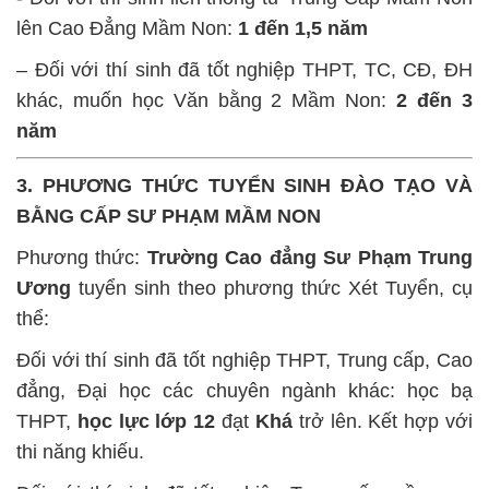
lên Cao Đẳng Mầm Non:
1 đến 1,5 năm
– Đối với thí sinh đã tốt nghiệp THPT, TC, CĐ, ĐH
khác, muốn học Văn bằng 2 Mầm Non:
2 đến 3
năm
3. PHƯƠNG THỨC TUYỂN SINH ĐÀO TẠO VÀ
BẰNG CẤP SƯ PHẠM MẦM NON
Phương thức:
Trường Cao đẳng Sư Phạm Trung
Ương
tuyển sinh theo phương thức Xét Tuyển, cụ
thể:
Đối với thí sinh đã tốt nghiệp THPT, Trung cấp, Cao
đẳng, Đại học các chuyên ngành khác: học bạ
THPT,
học lực lớp 12
đạt
Khá
trở lên. Kết hợp với
thi năng khiếu.