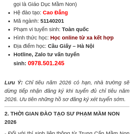
gọi là Giáo Dục Mầm Non)
Hệ đào tạo:
Cao Đẳng
Mã ngành:
51140201
Phạm vi tuyển sinh:
Toàn quốc
Hình thức học:
Học online từ xa kết hợp
Địa điểm học:
Cầu Giấy – Hà Nội
Hotline, Zalo tư vấn tuyển
0978.501.245
sinh:
Lưu Ý:
Chỉ tiêu năm 2026 có hạn, nhà trường sẽ
dừng tiếp nhận đăng ký khi tuyển đủ chỉ tiêu năm
2026. Ưu tiên những hồ sơ đăng ký xét tuyển sớm.
2. THỜI GIAN ĐÀO TẠO SƯ PHẠM MẦM NON
2026
- Đối với thí sinh liên thông từ Trung Cấp Mầm Non