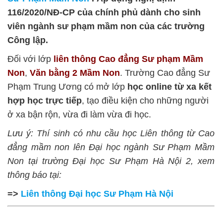
116/2020/NĐ-CP của chính phủ dành cho sinh
viên ngành sư phạm mầm non của các trường
Công lập.
Đối với lớp
liên thông Cao đẳng Sư phạm Mầm
Non
,
Văn bằng 2 Mầm Non
. Trường Cao đẳng Sư
Phạm Trung Ương có mở lớp
học online từ xa kết
hợp học trực tiếp
, tạo điều kiện cho những người
ở xa bận rộn, vừa đi làm vừa đi học.
Lưu ý: Thí sinh có nhu cầu học Liên thông từ Cao
đẳng mầm non lên Đại học ngành Sư Phạm Mầm
Non tại trường Đại học Sư Phạm Hà Nội 2, xem
thông báo tại:
=>
Liên thông Đại học Sư Phạm Hà Nội