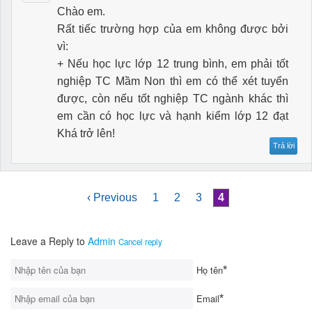
Chào em.
Rất tiếc trường hợp của em không được bởi
vì:
+ Nếu học lực lớp 12 trung bình, em phải tốt
nghiệp TC Mầm Non thì em có thể xét tuyển
được, còn nếu tốt nghiệp TC ngành khác thì
em cần có học lực và hạnh kiểm lớp 12 đạt
Khá trở lên!
Trả lời
‹ Previous
1
2
3
4
Leave a Reply to
Admin
Cancel reply
Họ tên
*
Email
*