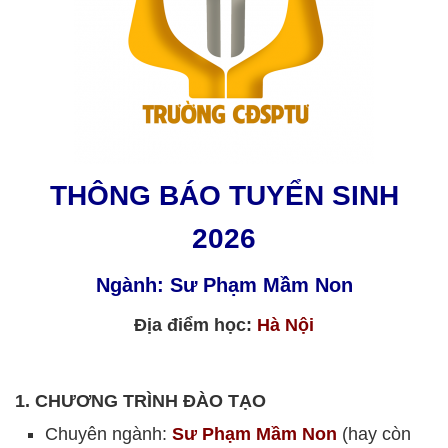
THÔNG BÁO TUYỂN SINH
2026
Ngành: Sư Phạm Mầm Non
Địa điểm học:
Hà Nội
1. CHƯƠNG TRÌNH ĐÀO TẠO
Chuyên ngành:
Sư Phạm Mầm Non
(hay còn