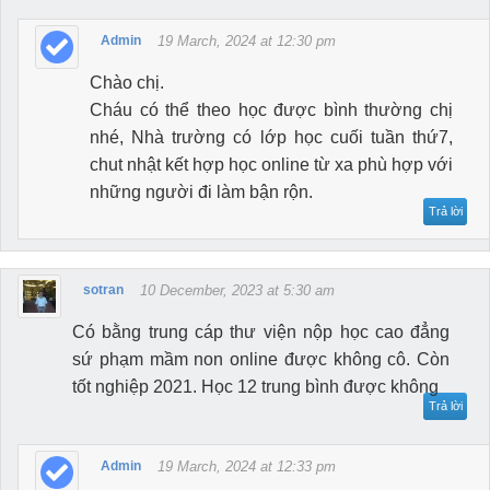
Admin
19 March, 2024 at 12:30 pm
Chào chị.
Cháu có thể theo học được bình thường chị
nhé, Nhà trường có lớp học cuối tuần thứ7,
chut nhật kết hợp học online từ xa phù hợp với
những người đi làm bận rộn.
Trả lời
sotran
10 December, 2023 at 5:30 am
Có bằng trung cáp thư viện nộp học cao đẳng
sứ phạm mầm non online được không cô. Còn
tốt nghiệp 2021. Học 12 trung bình được không
Trả lời
Admin
19 March, 2024 at 12:33 pm