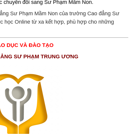
học chuyển đổi sang Sư Phạm Mầm Non.
o đẳng Sư Phạm Mầm Non của trường Cao đẳng Sư
 học Online từ xa kết hợp, phù hợp cho những
ÁO DỤC VÀ ĐÀO TẠO
ẲNG SƯ PHẠM TRUNG ƯƠNG