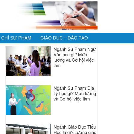
CHỈ SƯ PHẠM
GIÁO DỤC – ĐÀO TẠO
Ngành Sư Phạm Ngữ
Văn học gì? Mức
lương và Cơ hội việc
làm
Ngành Sư Phạm Địa
Lý học gì? Mức lương
và Cơ hội việc làm
Ngành Giáo Dục Tiểu
Học là gì? Lương giáo