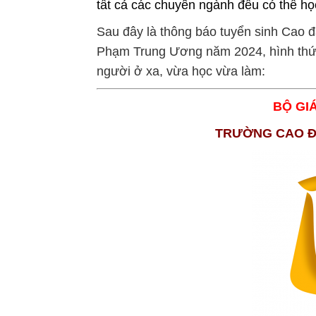
tất cả các chuyên ngành đều có thể 
Sau đây là thông báo tuyển sinh Ca
Phạm Trung Ương năm 2024, hình thức
người ở xa, vừa học vừa làm:
BỘ GI
TRƯỜNG CAO Đ