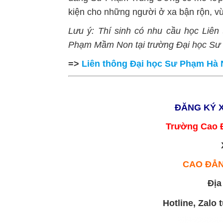
kiện cho những người ở xa bận rộn, vừ
Lưu ý: Thí sinh có nhu cầu học Liê
Phạm Mầm Non tại trường Đại học Sư 
=>
Liên thông Đại học Sư Phạm Hà 
ĐĂNG KÝ 
Trường Cao 
CAO ĐẲ
Địa
Hotline, Zalo 