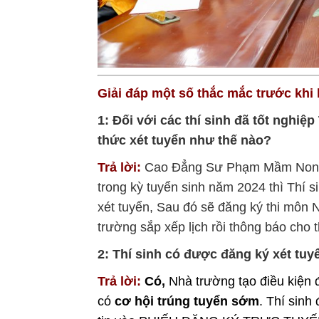
Giải đáp một số thắc mắc trước kh
1: Đối với các thí sinh đã tốt nghi
thức xét tuyển như thế nào?
Trả lời:
Cao Đẳng Sư Phạm Mầm Non 
trong kỳ tuyển sinh năm 2024 thì Thí 
xét tuyển, Sau đó sẽ đăng ký thi môn 
trường sắp xếp lịch rồi thông báo cho t
2: Thí sinh có được đăng ký xét tu
Trả lời:
Có,
Nhà trường tạo điều kiện 
có
cơ hội trúng tuyển sớm
. Thí sinh