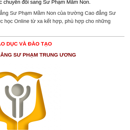
học chuyển đổi sang Sư Phạm Mầm Non.
o đẳng Sư Phạm Mầm Non của trường Cao đẳng Sư
 học Online từ xa kết hợp, phù hợp cho những
ÁO DỤC VÀ ĐÀO TẠO
ẲNG SƯ PHẠM TRUNG ƯƠNG