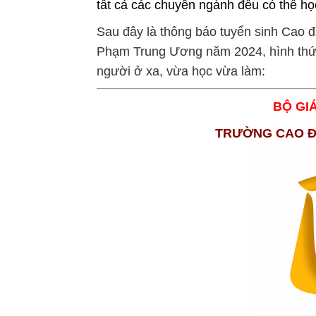
tất cả các chuyên ngành đều có thể 
Sau đây là thông báo tuyển sinh Ca
Phạm Trung Ương năm 2024, hình thức
người ở xa, vừa học vừa làm:
BỘ GI
TRƯỜNG CAO Đ