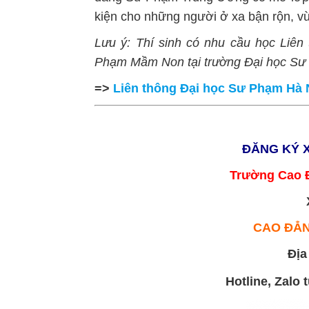
kiện cho những người ở xa bận rộn, vừ
Lưu ý: Thí sinh có nhu cầu học Liê
Phạm Mầm Non tại trường Đại học Sư 
=>
Liên thông Đại học Sư Phạm Hà 
ĐĂNG KÝ 
Trường Cao 
CAO ĐẲ
Địa
Hotline, Zalo 