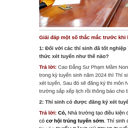
Giải đáp một số thắc mắc trước kh
1: Đối với các thí sinh đã tốt nghi
thức xét tuyển như thế nào?
Trả lời:
Cao Đẳng Sư Phạm Mầm Non 
trong kỳ tuyển sinh năm 2024 thì Thí 
xét tuyển, Sau đó sẽ đăng ký thi môn 
trường sắp xếp lịch rồi thông báo cho t
2: Thí sinh có được đăng ký xét tu
Trả lời:
Có,
Nhà trường tạo điều kiện 
có
cơ hội trúng tuyển sớm
. Thí sinh