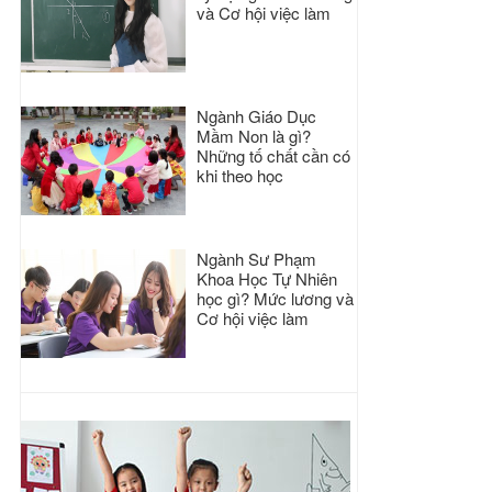
và Cơ hội việc làm
Ngành Giáo Dục
Mầm Non là gì?
Những tố chất cần có
khi theo học
Ngành Sư Phạm
Khoa Học Tự Nhiên
học gì? Mức lương và
Cơ hội việc làm