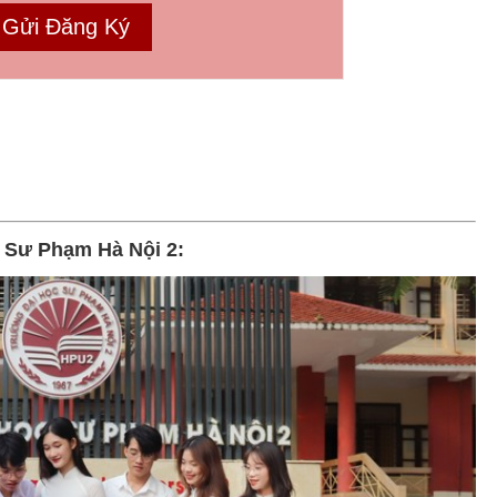
c Sư Phạm Hà Nội 2: