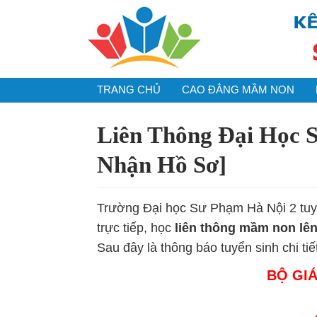
TRANG CHỦ
CAO ĐẲNG MẦM NON
Liên Thông Đại Học 
Nhận Hồ Sơ]
Trường Đại học Sư Phạm Hà Nội 2 tu
trực tiếp, học
liên thông mầm non lên
Sau đây là thông báo tuyển sinh chi tiế
BỘ GIÁ