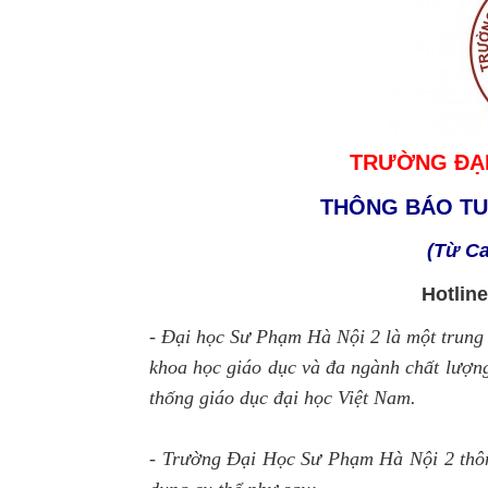
TRƯỜNG ĐẠI
THÔNG BÁO TUY
(Từ Ca
Hotline
-
Đại học Sư Phạm Hà Nội 2 là một trung t
khoa học giáo dục và đa ngành chất lượng
thống giáo dục đại học Việt Nam.
-
Trường
Đại Học Sư Phạm Hà Nội 2 thôn