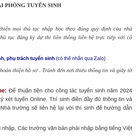
TẠI PHÒNG TUYỂN SINH
 thiện mọi thủ tục nhập học theo đúng quy định của nhà
ủ tục đăng ký dự thi liên thông liên hệ trực tiếp với cô
h, phụ trách tuyển sinh
(có thể nhắn qua Zalo)
oàn thiện hồ sơ . Tránh đến nơi thiếu thông tin và giấy tờ
ne:
Để thuận tiện cho công tác tuyển sinh năm 2024
 xét tuyển Online. Thí sinh điền đầy đủ thông tin và
 Nhà trường sẽ liên hệ lại với thí sinh để hướng dẫn
i nhập, Các trường văn bản phải nhập bằng tiếng Việt