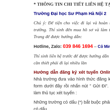
* THÔNG TIN CHI TIẾT LIÊN HỆ 
Trường Đại học Sư Phạm Hà Nội 2
Chú ý: Để tiện cho việc đi lại và hoàn
trường. Thí sinh đến mua hồ sơ và làm th
Trang để được hướng dẫn:
039 846 1694
Hotline, Zalo:
–
Cô Min
Thí sinh liên hệ trước để được hướng dẫn h
cần thiết phải đi lại nhiều lần
Hướng dẫn đăng ký xét tuyển Onli
Nhà trường đưa vào hình thức đăng ký
form dưới đây rồi nhấn nút ” Gửi Đi”.
làm thủ tục xét tuyển :
Những trường có dấu (*) bắt buộc phả
có dấu