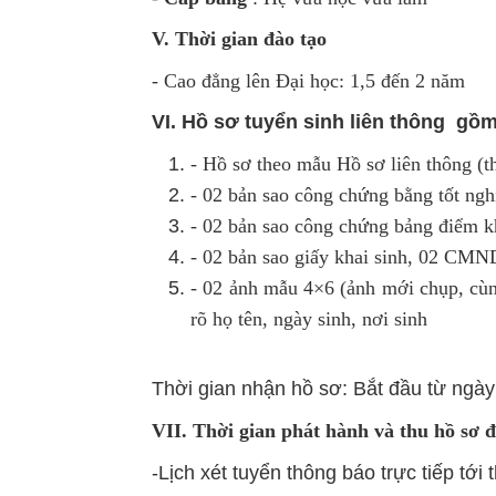
V. Thời gian đào tạo
- Cao đẳng lên Đại học: 1,5 đến 2 năm
VI. Hồ sơ tuyển sinh liên thông gồm
- Hồ sơ theo mẫu Hồ sơ liên thông
(t
- 02 bản sao công chứng bằng tốt ngh
- 02 bản sao công chứng bảng điểm k
- 02 bản sao giấy khai sinh, 02 CM
- 02 ảnh mẫu 4×6 (ảnh mới chụp, cùng
rõ họ tên, ngày sinh, nơi sinh
Thời gian nhận hồ sơ: Bắt đầu từ ngà
VII. Thời gian phát hành và thu hồ sơ đ
-Lịch xét tuyển thông báo trực tiếp tới 