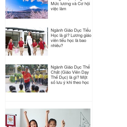
Mức lương và Cơ hội
việc làm
Ngành Giáo Dục Tiểu
Học là gì? Lương giáo
viên tiểu học là bao
nhiêu?
Ngành Giáo Dục Thể
Chất (Giáo Viên Dạy
Thể Dục) là gì? Một
số lưu ý khi theo học