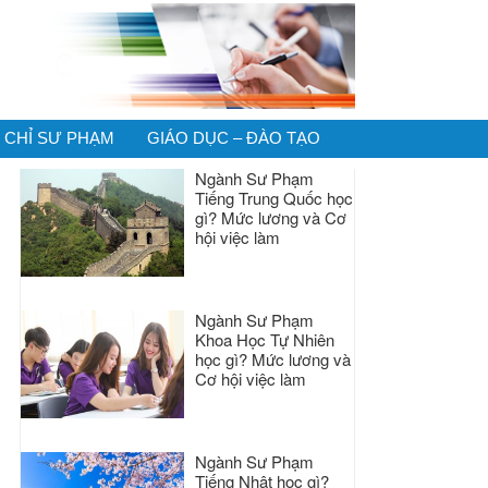
CHỈ SƯ PHẠM
GIÁO DỤC – ĐÀO TẠO
Ngành Sư Phạm
Tiếng Trung Quốc học
gì? Mức lương và Cơ
hội việc làm
Ngành Sư Phạm
Khoa Học Tự Nhiên
học gì? Mức lương và
Cơ hội việc làm
Ngành Sư Phạm
Tiếng Nhật học gì?