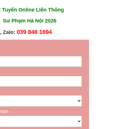
 Tuyển Online Liên Thông
 Sư Phạm Hà Nội 2026
039 846 1694
, Zalo: