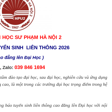
 HỌC SƯ PHẠM HÀ NỘI 2
ỂN SINH LIÊN THÔNG 2026
o đẳng lên Đại Học )
039 846 1694
, Zalo:
âm đào tạo đại học, sau đại học, nghiên cứu và ứng dụng
 cao, là một trong các trường đại học trọng điểm trong hệ
g báo tuyển sinh
liên thông cao
đẳng lên Đại học với nội