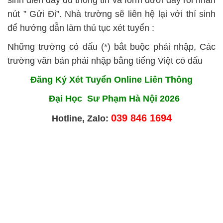
sinh điền đầy đủ thông tin và form dưới đây rồi nhấn
nút ” Gửi Đi”. Nhà trường sẽ liên hệ lại với thí sinh
để hướng dẫn làm thủ tục xét tuyển :
Những trường có dấu (*) bắt buộc phải nhập, Các
trường văn bản phải nhập bằng tiếng Việt có dấu
Đăng Ký Xét Tuyển Online Liên Thông
Đại Học Sư Phạm Hà Nội 2026
039 846 1694
Hotline, Zalo: