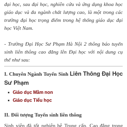
đại học, sau đại học, nghiên cứu và ứng dụng khoa học
giáo dục và đa ngành chất lượng cao, là một trong các
trường đại học trọng điểm trong hệ thống giáo dục đại
học Việt Nam.
-
Trường
Đại Học Sư Phạm Hà Nội 2 thông báo tuyển
sinh
liên thông cao
đẳng lên Đại học với nội dung cụ
thể như sau:
Liên Thông Đại Học
I. Chuyên Ngành Tuyển Sinh
Sư Phạm
Giáo dục Mầm non
Giáo dục Tiểu học
II. Đối tượng Tuyển sinh liên thông
Sinh viên đã tốt nghiệp hệ Trung cấp, Cao đẳng trong