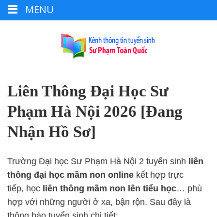
MENU
Liên Thông Đại Học Sư
Phạm Hà Nội 2026 [Đang
Nhận Hồ Sơ]
Trường Đại học Sư Phạm Hà Nội 2 tuyển sinh
liên
thông đại học mầm non online
kết hợp trực
tiếp, học
liên thông mầm non lên tiểu học
… phù
hợp với những người ở xa, bận rộn. Sau đây là
thông báo tuyển sinh chi tiết: