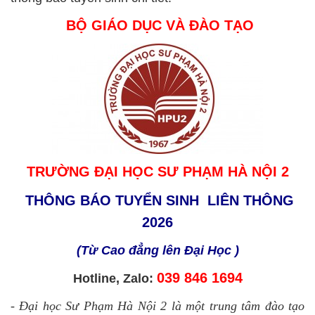
BỘ GIÁO DỤC VÀ ĐÀO TẠO
TRƯỜNG ĐẠI HỌC SƯ PHẠM HÀ NỘI 2
THÔNG BÁO TUYỂN SINH LIÊN THÔNG
2026
(Từ Cao đẳng lên Đại Học )
039 846 1694
Hotline, Zalo:
-
Đại học Sư Phạm Hà Nội 2 là một trung tâm đào tạo