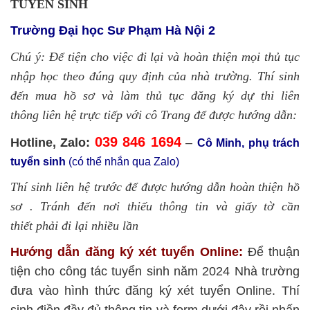
TUYỂN SINH
Trường Đại học Sư Phạm Hà Nội 2
Chú ý: Để tiện cho việc đi lại và hoàn thiện mọi thủ tục
nhập học theo đúng quy định của nhà trường. Thí sinh
đến mua hồ sơ và làm thủ tục đăng ký dự thi liên
thông liên hệ trực tiếp với cô Trang để được hướng dẫn:
039 846 1694
Hotline, Zalo:
–
Cô Minh, phụ trách
tuyển sinh
(có thể nhắn qua Zalo)
Thí sinh liên hệ trước để được hướng dẫn hoàn thiện hồ
sơ . Tránh đến nơi thiếu thông tin và giấy tờ cần
thiết phải đi lại nhiều lần
Hướng dẫn đăng ký xét tuyển Online:
Để thuận
tiện cho công tác tuyển sinh năm 2024 Nhà trường
đưa vào hình thức đăng ký xét tuyển Online. Thí