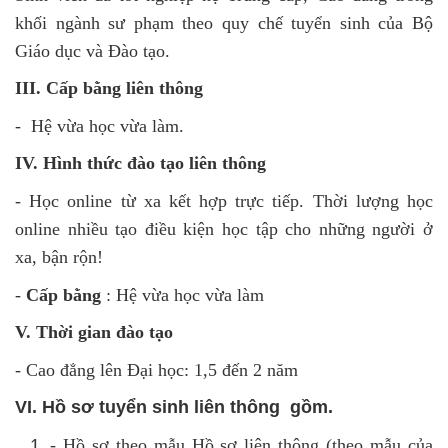
khối ngành sư phạm theo quy chế tuyển sinh của Bộ
Giáo dục và Đào tạo.
III. Cấp bằng liên thông
- Hệ vừa học vừa làm.
IV. Hình thức đào tạo liên thông
- Học online từ xa kết hợp trực tiếp. Thời lượng học
online nhiều tạo điều kiện học tập cho những người ở
xa, bận rộn!
-
Cấp bằng
: Hệ vừa học vừa làm
V. Thời gian đào tạo
- Cao đẳng lên Đại học: 1,5 đến 2 năm
VI. Hồ sơ tuyển sinh liên thông gồm.
- Hồ sơ theo mẫu Hồ sơ liên thông
(theo mẫu của