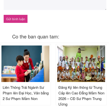
Co the ban quan tam:
Liên Thông Trái Ngành Sư
Đăng Ký liên thông từ Trung
Phạm lên Đại Học, Văn bằng
Cấp lên Cao Đẳng Mầm Non
2 Sư Phạm Mầm Non
2026 – CĐ Sư Phạm Trung
Ương