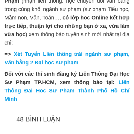
Phạm
(nhận liên thông, học chuyển đổi văn bằng
trong cùng khối ngành sư phạm (sư phạm Tiểu học,
Mầm non, Văn, Toán…,
có lớp học Online kết hợp
trực tiếp, thuận lợi cho những bạn ở xa, vừa làm
vừa học
) xem thông báo tuyển sinh mới nhất tại địa
chỉ:
=>
Xét Tuyển Liên thông trái ngành sư phạm,
Văn bằng 2 Đại học sư phạm
Đối với các thí sinh đăng ký Liên Thông Đại Học
Sư Phạm TP.HCM, xem thông báo tại:
Liên
Thông Đại Học Sư Phạm Thành Phố Hồ Chí
Minh
48 BÌNH LUẬN