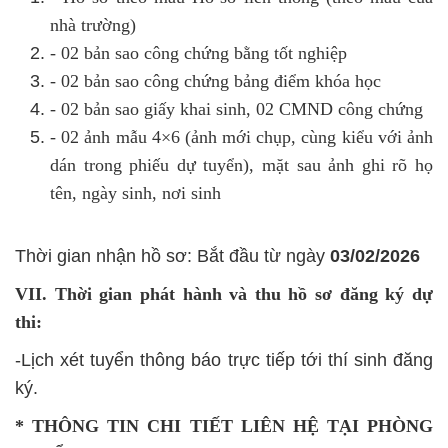
nhà trường)
- 02 bản sao công chứng bằng tốt nghiệp
- 02 bản sao công chứng bảng điểm khóa học
- 02 bản sao giấy khai sinh, 02 CMND công chứng
- 02 ảnh mẫu 4×6 (ảnh mới chụp, cùng kiểu với ảnh
dán trong phiếu dự tuyển), mặt sau ảnh ghi rõ họ
tên, ngày sinh, nơi sinh
Thời gian nhận hồ sơ: Bắt đầu từ ngày
03/02/2026
VII. Thời gian phát hành và thu hồ sơ đăng ký dự
thi:
-Lịch xét tuyển thông báo trực tiếp tới thí sinh đăng
ký.
* THÔNG TIN CHI TIẾT LIÊN HỆ TẠI PHÒNG