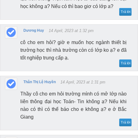
học không a? Nếu có thì bao giơ có lớp a?
Trả lời
Dương Huy
14 April, 2023 at 1:32 pm
cô cho em hỏi? giờ e muốn học ngành thiết bị
trường học thì nhà trường còn có lớp ko ạ? e đã
tốt nghiệp trung cấp ạ.
Trả lời
Thân Thị Lệ Huyền
14 April, 2023 at 1:31 pm
Thầy cô cho em hỏi trường mình có mở lớp nào
liên thông đại học Toán- Tin không ạ? Nếu khi
nào có thì có thể báo cho e không ạ? e ở Bắc
Giang
Trả lời