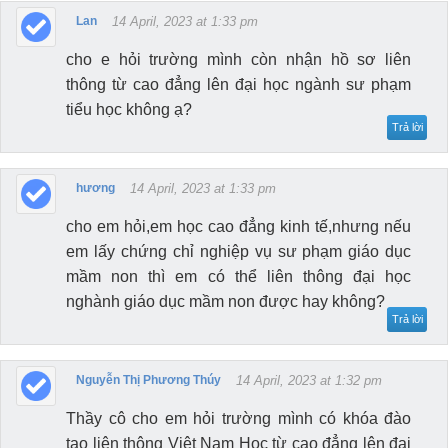
Lan
14 April, 2023 at 1:33 pm
cho e hỏi trường mình còn nhận hồ sơ liên
thông từ cao đẳng lên đại học ngành sư phạm
tiểu học không ạ?
Trả lời
hương
14 April, 2023 at 1:33 pm
cho em hỏi,em học cao đẳng kinh tế,nhưng nếu
em lấy chứng chỉ nghiệp vụ sư phạm giáo dục
mầm non thì em có thể liên thông đại học
nghành giáo dục mầm non được hay không?
Trả lời
Nguyễn Thị Phương Thúy
14 April, 2023 at 1:32 pm
Thầy cô cho em hỏi trường mình có khóa đào
tạo liên thông Việt Nam Học từ cao đẳng lên đại