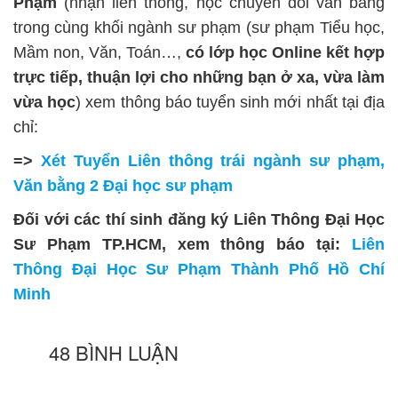
Phạm
(nhận liên thông, học chuyển đổi văn bằng
trong cùng khối ngành sư phạm (sư phạm Tiểu học,
Mầm non, Văn, Toán…,
có lớp học Online kết hợp
trực tiếp, thuận lợi cho những bạn ở xa, vừa làm
vừa học
) xem thông báo tuyển sinh mới nhất tại địa
chỉ:
=>
Xét Tuyển Liên thông trái ngành sư phạm,
Văn bằng 2 Đại học sư phạm
Đối với các thí sinh đăng ký Liên Thông Đại Học
Sư Phạm TP.HCM, xem thông báo tại:
Liên
Thông Đại Học Sư Phạm Thành Phố Hồ Chí
Minh
48 BÌNH LUẬN