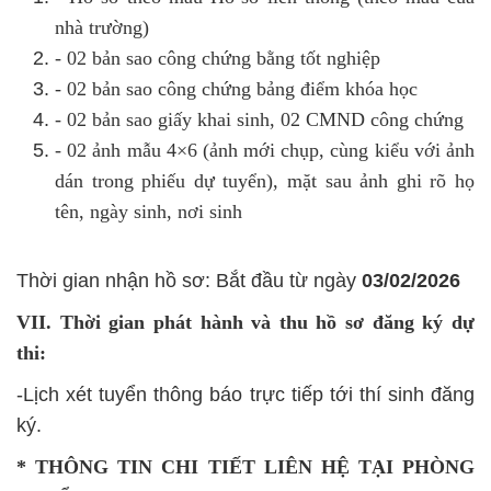
nhà trường)
- 02 bản sao công chứng bằng tốt nghiệp
- 02 bản sao công chứng bảng điểm khóa học
- 02 bản sao giấy khai sinh, 02 CMND công chứng
- 02 ảnh mẫu 4×6 (ảnh mới chụp, cùng kiểu với ảnh
dán trong phiếu dự tuyển), mặt sau ảnh ghi rõ họ
tên, ngày sinh, nơi sinh
Thời gian nhận hồ sơ: Bắt đầu từ ngày
03/02/2026
VII. Thời gian phát hành và thu hồ sơ đăng ký dự
thi:
-Lịch xét tuyển thông báo trực tiếp tới thí sinh đăng
ký.
* THÔNG TIN CHI TIẾT LIÊN HỆ TẠI PHÒNG