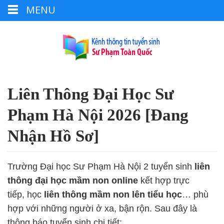
MENU
Liên Thông Đại Học Sư
Phạm Hà Nội 2026 [Đang
Nhận Hồ Sơ]
Trường Đại học Sư Phạm Hà Nội 2 tuyển sinh
liên
thông đại học mầm non online
kết hợp trực
tiếp, học
liên thông mầm non lên tiểu học
… phù
hợp với những người ở xa, bận rộn. Sau đây là
thông báo tuyển sinh chi tiết: