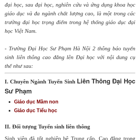
đại học, sau đại học, nghiên cứu và ứng dụng khoa học
giáo dục và đa ngành chất lượng cao, là một trong các
trường đại học trọng điểm trong hệ thống giáo dục đại
học Việt Nam.
-
Trường
Đại Học Sư Phạm Hà Nội 2 thông báo tuyển
sinh
liên thông cao
đẳng lên Đại học với nội dung cụ
thể như sau:
Liên Thông Đại Học
I. Chuyên Ngành Tuyển Sinh
Sư Phạm
Giáo dục Mầm non
Giáo dục Tiểu học
II. Đối tượng Tuyển sinh liên thông
Sinh viên đã tốt nghiệp hệ Trung cấp, Cao đẳng trong