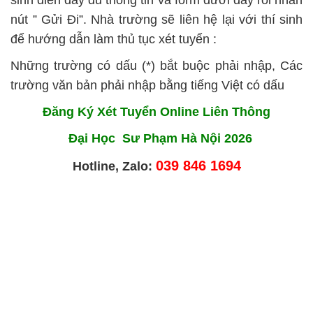
sinh điền đầy đủ thông tin và form dưới đây rồi nhấn
nút ” Gửi Đi”. Nhà trường sẽ liên hệ lại với thí sinh
để hướng dẫn làm thủ tục xét tuyển :
Những trường có dấu (*) bắt buộc phải nhập, Các
trường văn bản phải nhập bằng tiếng Việt có dấu
Đăng Ký Xét Tuyển Online Liên Thông
Đại Học Sư Phạm Hà Nội 2026
039 846 1694
Hotline, Zalo: