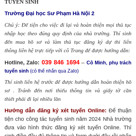
TUYỂN SINH
Trường Đại học Sư Phạm Hà Nội 2
Chú ý: Để tiện cho việc đi lại và hoàn thiện mọi thủ tục
nhập học theo đúng quy định của nhà trường. Thí sinh
đến mua hồ sơ và làm thủ tục đăng ký dự thi liên
thông liên hệ trực tiếp với cô Trang để được hướng dẫn:
039 846 1694
Hotline, Zalo:
–
Cô Minh, phụ trách
tuyển sinh
(có thể nhắn qua Zalo)
Thí sinh liên hệ trước để được hướng dẫn hoàn thiện hồ
sơ . Tránh đến nơi thiếu thông tin và giấy tờ cần
thiết phải đi lại nhiều lần
Hướng dẫn đăng ký xét tuyển Online:
Để thuận
tiện cho công tác tuyển sinh năm 2024 Nhà trường
đưa vào hình thức đăng ký xét tuyển Online. Thí