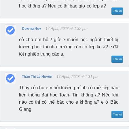
học không a? Nếu có thì bao giơ có lớp a?
Trả lời
Dương Huy
14 April, 2023 at 1:32 pm
cô cho em hỏi? giờ e muốn học ngành thiết bị
trường học thì nhà trường còn có lớp ko ạ? e đã
tốt nghiệp trung cấp ạ.
Trả lời
Thân Thị Lệ Huyền
14 April, 2023 at 1:31 pm
Thầy cô cho em hỏi trường mình có mở lớp nào
liên thông đại học Toán- Tin không ạ? Nếu khi
nào có thì có thể báo cho e không ạ? e ở Bắc
Giang
Trả lời