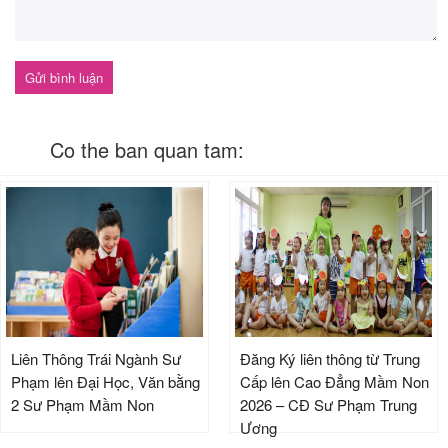
Co the ban quan tam:
Liên Thông Trái Ngành Sư
Đăng Ký liên thông từ Trung
Phạm lên Đại Học, Văn bằng
Cấp lên Cao Đẳng Mầm Non
2 Sư Phạm Mầm Non
2026 – CĐ Sư Phạm Trung
Ương