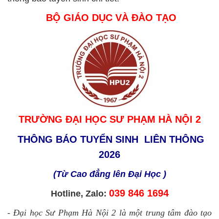
BỘ GIÁO DỤC VÀ ĐÀO TẠO
TRƯỜNG ĐẠI HỌC SƯ PHẠM HÀ NỘI 2
THÔNG BÁO TUYỂN SINH LIÊN THÔNG
2026
(Từ Cao đẳng lên Đại Học )
039 846 1694
Hotline, Zalo:
-
Đại học Sư Phạm Hà Nội 2 là một trung tâm đào tạo