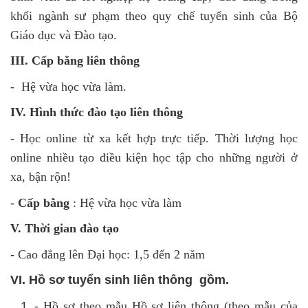
khối ngành sư phạm theo quy chế tuyển sinh của Bộ
Giáo dục và Đào tạo.
III. Cấp bằng liên thông
- Hệ vừa học vừa làm.
IV. Hình thức đào tạo liên thông
- Học online từ xa kết hợp trực tiếp. Thời lượng học
online nhiều tạo điều kiện học tập cho những người ở
xa, bận rộn!
-
Cấp bằng
: Hệ vừa học vừa làm
V. Thời gian đào tạo
- Cao đẳng lên Đại học: 1,5 đến 2 năm
VI. Hồ sơ tuyển sinh liên thông gồm.
- Hồ sơ theo mẫu Hồ sơ liên thông
(theo mẫu của