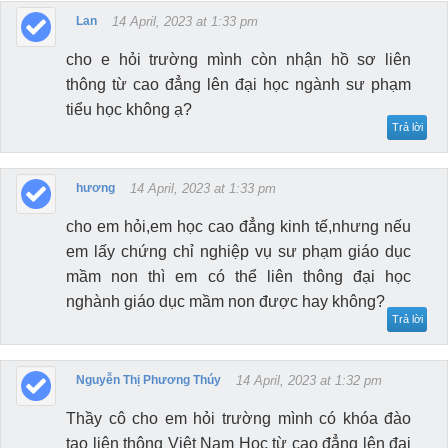
Lan
14 April, 2023 at 1:33 pm
cho e hỏi trường mình còn nhận hồ sơ liên
thông từ cao đẳng lên đại học ngành sư phạm
tiểu học không ạ?
Trả lời
hương
14 April, 2023 at 1:33 pm
cho em hỏi,em học cao đẳng kinh tế,nhưng nếu
em lấy chứng chỉ nghiệp vụ sư phạm giáo dục
mầm non thì em có thể liên thông đại học
nghành giáo dục mầm non được hay không?
Trả lời
Nguyễn Thị Phương Thúy
14 April, 2023 at 1:32 pm
Thầy cô cho em hỏi trường mình có khóa đào
tạo liên thông Việt Nam Học từ cao đẳng lên đại